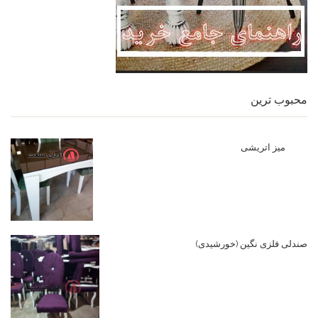
محبوب ترین
میز اتریشی
صندلی فلزی نگین (خورشیدی)