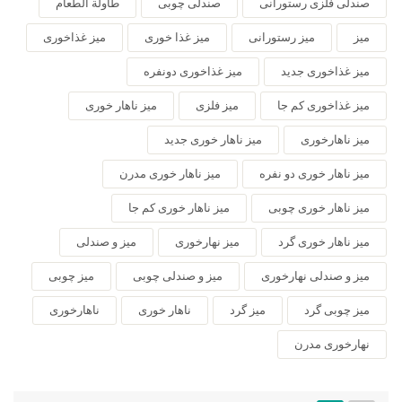
صندلی فلزی رستورانی
صندلی چوبی
طاولة الطعام
میز
میز رستورانی
میز غذا خوری
میز غذاخوری
میز غذاخوری جدید
میز غذاخوری دونفره
میز غذاخوری کم جا
میز فلزی
میز ناهار خوری
میز ناهارخوری
میز ناهار خوری جدید
میز ناهار خوری دو نفره
میز ناهار خوری مدرن
میز ناهار خوری چوبی
میز ناهار خوری کم جا
میز ناهار خوری گرد
میز نهارخوری
میز و صندلی
میز و صندلی نهارخوری
میز و صندلی چوبی
میز چوبی
میز چوبی گرد
میز گرد
ناهار خوری
ناهارخوری
نهارخوری مدرن