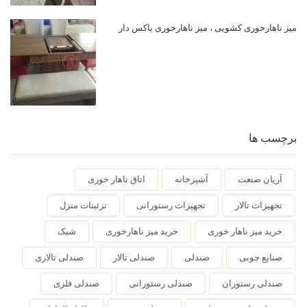
میز ناهارخوری کشویی ، میز ناهارخوری باکس دار
برچسب ها
آریان صنعت
آشپزخانه
اتاق ناهار خوری
تجهیزات تالار
تجهیزات رستورانی
تزئینات منزل
خرید میز ناهار خوری
خرید میز ناهارخوری
شیک
صنایع چوبی
صندلی
صندلی تالار
صندلی تالاری
صندلی رستوران
صندلی رستورانی
صندلی فلزی