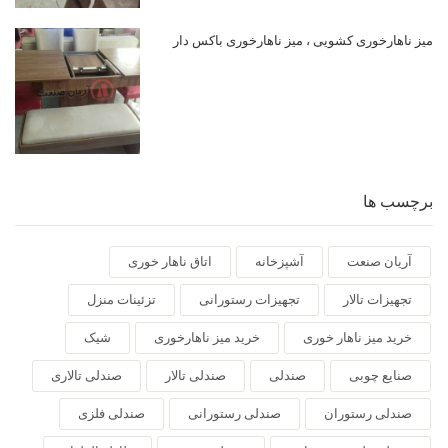
میز ناهارخوری کشویی ، میز ناهارخوری باکس دار
برچسب ها
آریان صنعت
آشپزخانه
اتاق ناهار خوری
تجهیزات تالار
تجهیزات رستورانی
تزئینات منزل
خرید میز ناهار خوری
خرید میز ناهارخوری
شیک
صنایع چوبی
صندلی
صندلی تالار
صندلی تالاری
صندلی رستوران
صندلی رستورانی
صندلی فلزی