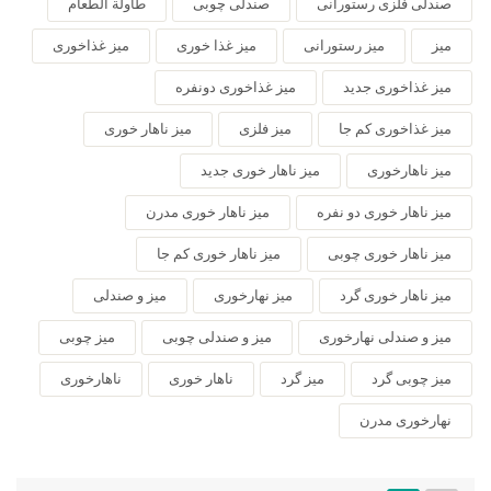
صندلی فلزی رستورانی
صندلی چوبی
طاولة الطعام
میز
میز رستورانی
میز غذا خوری
میز غذاخوری
میز غذاخوری جدید
میز غذاخوری دونفره
میز غذاخوری کم جا
میز فلزی
میز ناهار خوری
میز ناهارخوری
میز ناهار خوری جدید
میز ناهار خوری دو نفره
میز ناهار خوری مدرن
میز ناهار خوری چوبی
میز ناهار خوری کم جا
میز ناهار خوری گرد
میز نهارخوری
میز و صندلی
میز و صندلی نهارخوری
میز و صندلی چوبی
میز چوبی
میز چوبی گرد
میز گرد
ناهار خوری
ناهارخوری
نهارخوری مدرن