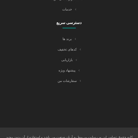
خدمات
دسترسی سریع
برند ها
کدهای تخفیف
بازاریابی
پیشنهاد ویژه
سفارشات من
کلیه حقوق تصاویر این وب سایت مربوط به آریان صنعت می باشد و استفاده از آن بدون مجوز