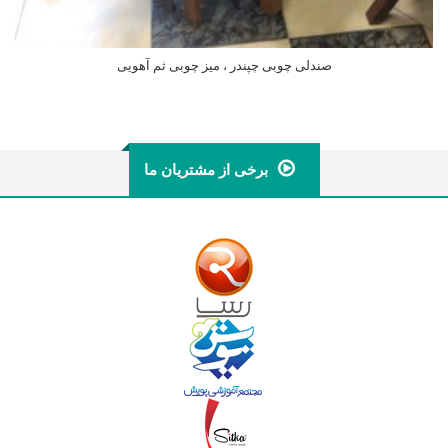
صندلی چوبی چپندر ، میز چوبی ثم آهویی
اطلاعات بیشتر
برخی از مشتریان ما