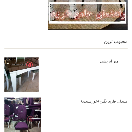
محبوب ترین
میز اتریشی
صندلی فلزی نگین (خورشیدی)