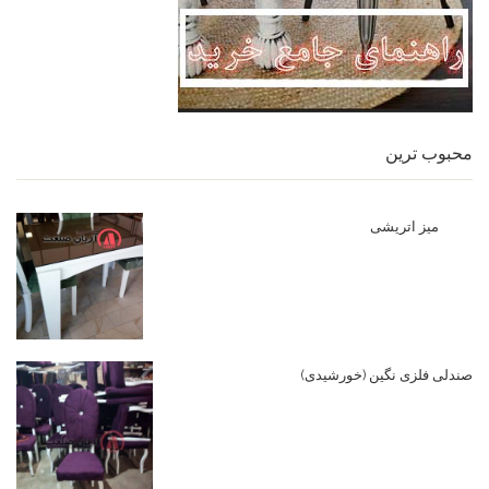
محبوب ترین
میز اتریشی
صندلی فلزی نگین (خورشیدی)