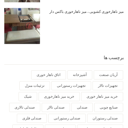
میز ناهارخوری کشویی ، میز ناهارخوری باکس دار
برچسب ها
آریان صنعت
آشپزخانه
اتاق ناهار خوری
تجهیزات تالار
تجهیزات رستورانی
تزئینات منزل
خرید میز ناهار خوری
خرید میز ناهارخوری
شیک
صنایع چوبی
صندلی
صندلی تالار
صندلی تالاری
صندلی رستوران
صندلی رستورانی
صندلی فلزی