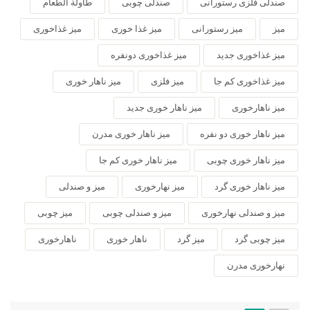
صندلی فلزی رستورانی
صندلی چوبی
طاولة الطعام
میز
میز رستورانی
میز غذا خوری
میز غذاخوری
میز غذاخوری جدید
میز غذاخوری دونفره
میز غذاخوری کم جا
میز فلزی
میز ناهار خوری
میز ناهارخوری
میز ناهار خوری جدید
میز ناهار خوری دو نفره
میز ناهار خوری مدرن
میز ناهار خوری چوبی
میز ناهار خوری کم جا
میز ناهار خوری گرد
میز نهارخوری
میز و صندلی
میز و صندلی نهارخوری
میز و صندلی چوبی
میز چوبی
میز چوبی گرد
میز گرد
ناهار خوری
ناهارخوری
نهارخوری مدرن