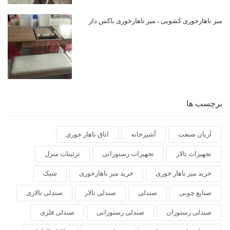
میز ناهارخوری کشویی ، میز ناهارخوری باکس دار
برچسب ها
آریان صنعت
آشپزخانه
اتاق ناهار خوری
تجهیزات تالار
تجهیزات رستورانی
تزئینات منزل
خرید میز ناهار خوری
خرید میز ناهارخوری
شیک
صنایع چوبی
صندلی
صندلی تالار
صندلی تالاری
صندلی رستوران
صندلی رستورانی
صندلی فلزی