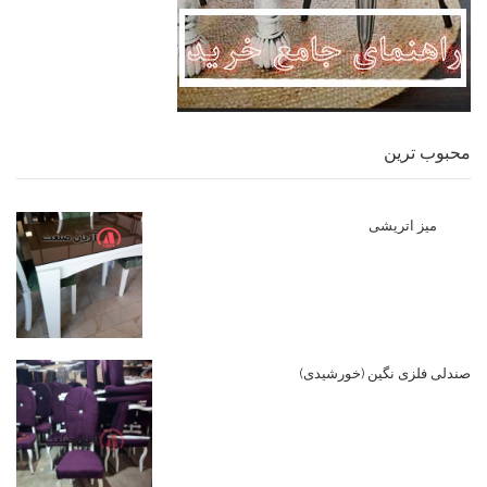
محبوب ترین
میز اتریشی
صندلی فلزی نگین (خورشیدی)