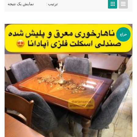
ترتیب :
نمایش یک نتیجه
حراج