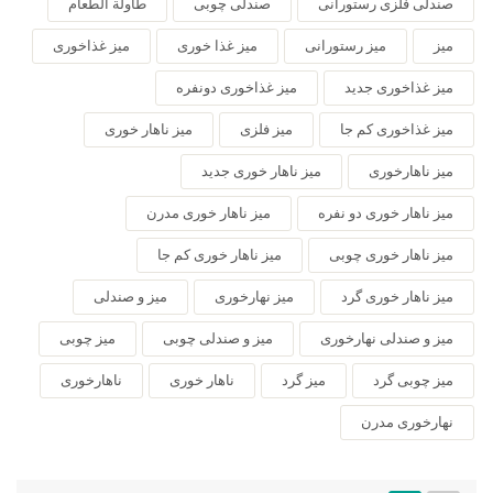
صندلی فلزی رستورانی
صندلی چوبی
طاولة الطعام
میز
میز رستورانی
میز غذا خوری
میز غذاخوری
میز غذاخوری جدید
میز غذاخوری دونفره
میز غذاخوری کم جا
میز فلزی
میز ناهار خوری
میز ناهارخوری
میز ناهار خوری جدید
میز ناهار خوری دو نفره
میز ناهار خوری مدرن
میز ناهار خوری چوبی
میز ناهار خوری کم جا
میز ناهار خوری گرد
میز نهارخوری
میز و صندلی
میز و صندلی نهارخوری
میز و صندلی چوبی
میز چوبی
میز چوبی گرد
میز گرد
ناهار خوری
ناهارخوری
نهارخوری مدرن