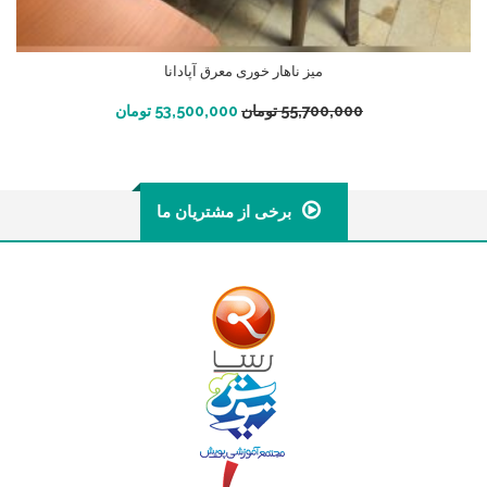
میز ناهار خوری معرق آپادانا
افزودن به سبد خرید
55,700,000
تومان
53,500,000
تومان
برخی از مشتریان ما