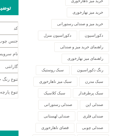
خرید میز ناهارخوری
توضی
خرید میز نهارخوری
خرید میز و صندلی رستورانی
کد
دکوراسیون
دکوراسیون منزل
جنس چوب
راهنمای خرید میز و صندلی
نام سروی
راهنمای میز نهارخوری
گارانتی
رنگ دکوراسیون
سبک روستیک
تنوع رنگ 
سبک مدرن
سبک میز ناهارخوری
تنوع پارچه
سبک پرطرفدار
سبک کلاسیک
صندلی اپن
صندلی رستورانی
صندلی فلزی
صندلی لهستانی
صندلی چوبی
فضای ناهارخوری