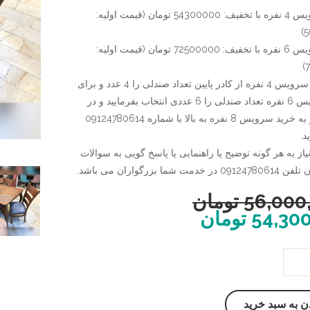
قیمت سرویس 4 نفره با تخفیف: 54300000 تومان (قیمت اولیه:
5
قیمت سرویس 6 نفره با تخفیف: 72500000 تومان (قیمت اولیه:
برای خرید سرویس 4 نفره از کادر پایین تعداد صندلی را 4 عدد و برای
خرید سرویس 6 نفره تعداد صندلی را 6 عددی انتخاب بفرمایید و در
صورت نیاز به خرید سرویس 8 نفره به بالا با شماره 09124780614
د.
از به هر گونه توضیح یا راهنمایی یا پاسخ گویی به سوالات
ت شما بزرگواران می باشد.
56,000
تومان
54,30
تومان
ن به سبد خرید