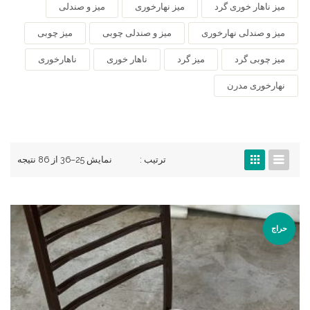
میز ناهار خوری گرد
میز نهارخوری
میز و صندلی
میز و صندلی نهارخوری
میز و صندلی چوبی
میز چوبی
میز چوبی گرد
میز گرد
ناهار خوری
ناهارخوری
نهارخوری مدرن
ترتیب :
نمایش 25–36 از 86 نتیجه
حراج