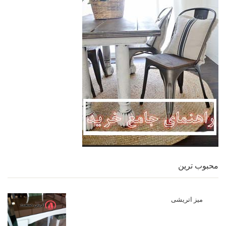
محبوب ترین
میز اتریشی