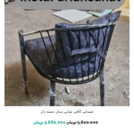
صندلی کافی شاپی مدل دسته دار
افزودن به سبد خرید
5,820,000
تومان
5,680,000
تومان