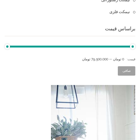
نیمکت فلزی
براساس قیمت
قيمت:
0 تومان
—
79,500,000 تومان
صافی