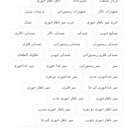
آریان صنعت
آشپزخانه
اتاق ناهار خوری
تجهیزات تالار
تجهیزات رستورانی
تزئینات منزل
خرید میز ناهار خوری
خرید میز ناهارخوری
شیک
صنایع چوبی
صندلی
صندلی تالار
صندلی تالاری
صندلی رستوران
صندلی رستورانی
صندلی فلزی
صندلی فلزی رستورانی
صندلی چوبی
طاولة الطعام
میز
میز رستورانی
میز غذا خوری
میز غذاخوری
میز غذاخوری جدید
میز غذاخوری دونفره
میز غذاخوری کم جا
میز فلزی
میز ناهار خوری
میز ناهارخوری
میز ناهار خوری جدید
میز ناهار خوری دو نفره
میز ناهار خوری مدرن
میز ناهار خوری چوبی
میز ناهار خوری کم جا