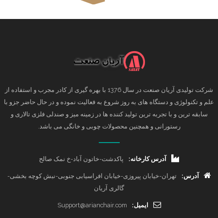
شرکت تولیدی آریان صنعت در سال 1376 با بهره گیری از کادر مجرب و استفاده از
علم و تکنولوژی و دستگاه های به روز شروع به فعالیت نموده و در حال حاضر جزو با
سابقه ترین و با تجربه ترین تولید کننده ها در زمینه میز و صندلی فلزی تالاری و
رستورانی و همچنین محصولات چوبی و خانگی می باشد.
آدرس کارخانه:
پاکدشت-خاتون آباد-خ نمک صالح
آدرس:
تهران-خیابان پیروزی-خیابان افراسیابی جنوبی-نبش کوچه بخشی-
گالری آریان
ایمیل:
Support@arianchair.com