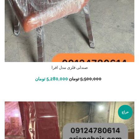
صندلی فلزی مدل افرا
افزودن به سبد خرید
5,500,000
تومان
5,280,000
تومان
حراج