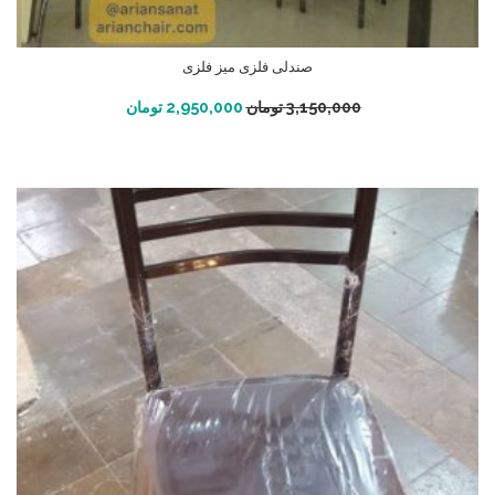
صندلی فلزی میز فلزی
افزودن به سبد خرید
3,150,000
تومان
2,950,000
تومان