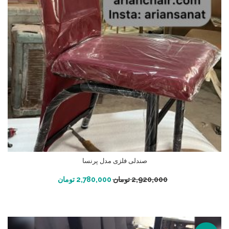
صندلی فلزی مدل پرنسا
افزودن به سبد خرید
2,920,000
تومان
2,780,000
تومان