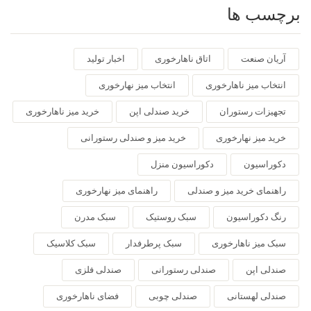
برچسب ها
آریان صنعت
اتاق ناهارخوری
اخبار تولید
انتخاب میز ناهارخوری
انتخاب میز نهارخوری
تجهیزات رستوران
خرید صندلی اپن
خرید میز ناهارخوری
خرید میز نهارخوری
خرید میز و صندلی رستورانی
دکوراسیون
دکوراسیون منزل
راهنمای خرید میز و صندلی
راهنمای میز نهارخوری
رنگ دکوراسیون
سبک روستیک
سبک مدرن
سبک میز ناهارخوری
سبک پرطرفدار
سبک کلاسیک
صندلی اپن
صندلی رستورانی
صندلی فلزی
صندلی لهستانی
صندلی چوبی
فضای ناهارخوری