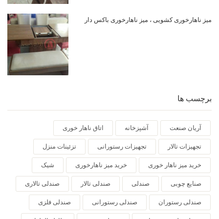
میز ناهارخوری کشویی ، میز ناهارخوری باکس دار
برچسب ها
آریان صنعت
آشپزخانه
اتاق ناهار خوری
تجهیزات تالار
تجهیزات رستورانی
تزئینات منزل
خرید میز ناهار خوری
خرید میز ناهارخوری
شیک
صنایع چوبی
صندلی
صندلی تالار
صندلی تالاری
صندلی رستوران
صندلی رستورانی
صندلی فلزی