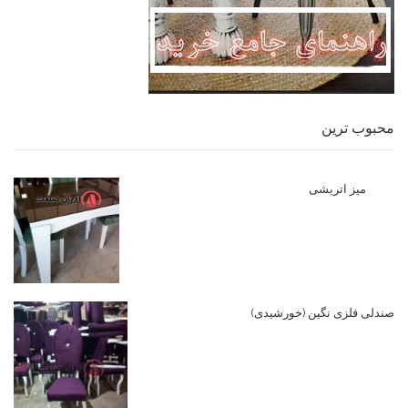
محبوب ترین
میز اتریشی
صندلی فلزی نگین (خورشیدی)