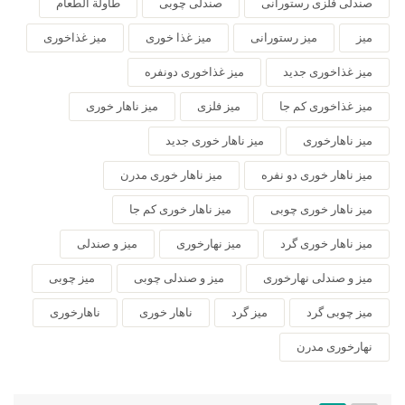
صندلی فلزی رستورانی
صندلی چوبی
طاولة الطعام
میز
میز رستورانی
میز غذا خوری
میز غذاخوری
میز غذاخوری جدید
میز غذاخوری دونفره
میز غذاخوری کم جا
میز فلزی
میز ناهار خوری
میز ناهارخوری
میز ناهار خوری جدید
میز ناهار خوری دو نفره
میز ناهار خوری مدرن
میز ناهار خوری چوبی
میز ناهار خوری کم جا
میز ناهار خوری گرد
میز نهارخوری
میز و صندلی
میز و صندلی نهارخوری
میز و صندلی چوبی
میز چوبی
میز چوبی گرد
میز گرد
ناهار خوری
ناهارخوری
نهارخوری مدرن