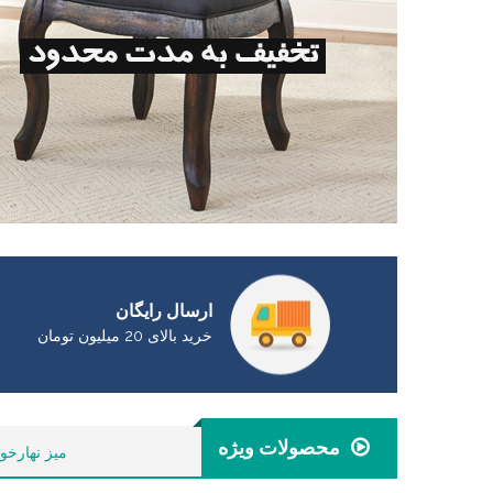
ارسال رایگان
خرید بالای 20 میلیون تومان
محصولات ویژه
میز نهارخو