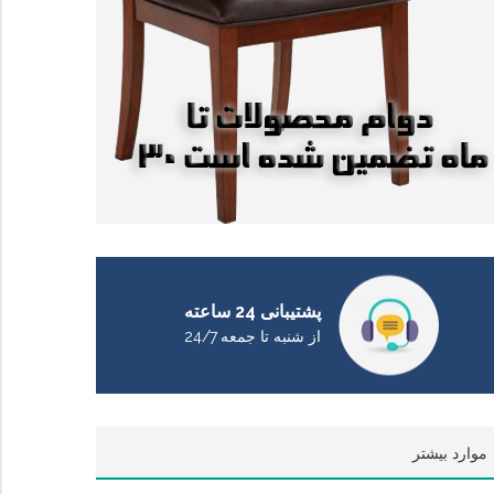
پشتیبانی 24 ساعته
از شنبه تا جمعه 24/7
موارد بیشتر