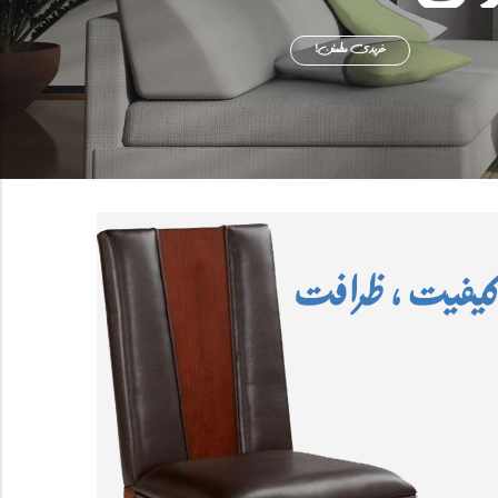
خریدی مطمئن!