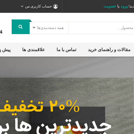
ید!
ورود
یا
عضویت
حساب کاربری من
همه دسته‌بندی‌ها
4
مقالات و راهنمای خرید
تماس با ما
علاقمندی ها
پیش پ
20% تخفیف بگیرید
جدیدترین ها بر