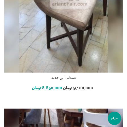
صندلی اپن جدید
افزودن به سبد خرید
9,100,000
تومان
8,650,000
تومان
حراج