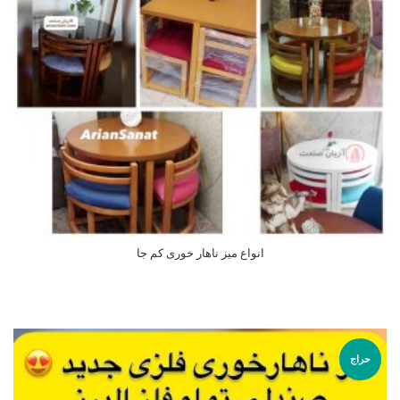
انواع میز ناهار خوری کم جا
اطلاعات بیشتر
حراج