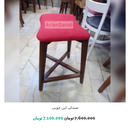
صندلی اپن چوبی
افزودن به سبد خرید
7,600,000
تومان
7,100,000
تومان