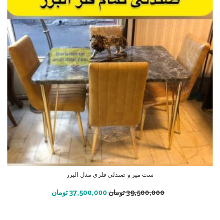
ست میز و صندلی فلزی مدل البرز
افزودن به سبد خرید
39,500,000
تومان
37,500,000
تومان