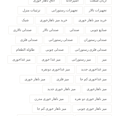
آریان صنعت
آشپزخانه
اتاق ناهار خوری
تجهیزات تالار
تجهیزات رستورانی
تزئینات منزل
خرید میز ناهار خوری
خرید میز ناهارخوری
شیک
صنایع چوبی
صندلی
صندلی تالار
صندلی تالاری
صندلی رستوران
صندلی رستورانی
صندلی فلزی
صندلی فلزی رستورانی
صندلی چوبی
طاولة الطعام
میز
میز رستورانی
میز غذا خوری
میز غذاخوری
میز غذاخوری جدید
میز غذاخوری دونفره
میز غذاخوری کم جا
میز فلزی
میز ناهار خوری
میز ناهارخوری
میز ناهار خوری جدید
میز ناهار خوری دو نفره
میز ناهار خوری مدرن
میز ناهار خوری چوبی
میز ناهار خوری کم جا