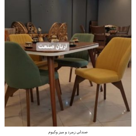
صندلي زمرد و ميز وكيوم