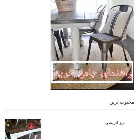
محبوب ترین
میز اتریشی