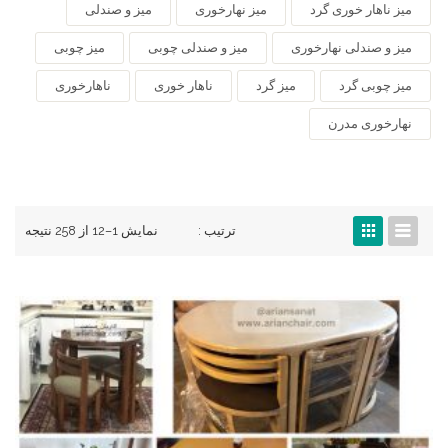
میز ناهار خوری گرد
میز نهارخوری
میز و صندلی
میز و صندلی نهارخوری
میز و صندلی چوبی
میز چوبی
میز چوبی گرد
میز گرد
ناهار خوری
ناهارخوری
نهارخوری مدرن
ترتیب :
نمایش 1–12 از 258 نتیجه