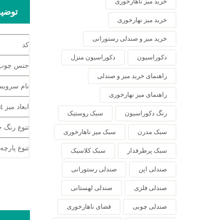
خرید میز ناهارخوری
توضی
خرید میز نهارخوری
خرید میز و صندلی رستورانی
کد
دکوراسیون
دکوراسیون منزل
جنس چوب
راهنمای خرید میز و صندلی
نام سروی
راهنمای میز نهارخوری
ابعاد میز 4 نفره
رنگ دکوراسیون
سبک روستیک
تنوع رنگ 
سبک مدرن
سبک میز ناهارخوری
تنوع پارچه
سبک پرطرفدار
سبک کلاسیک
صندلی اپن
صندلی رستورانی
صندلی فلزی
صندلی لهستانی
صندلی چوبی
فضای ناهارخوری