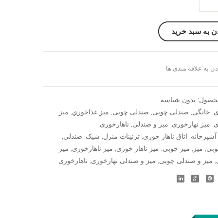
ن به سبد خرید
ن به علاقه مندی ها
سنجش
حصول:
بدون شناسه
ی:
خانگی
,
صندلی چوبی
,
صندلی چوبی
,
ميز غذاخوري
,
میز
ی
,
میز نهارخوری
,
میز و صندلی
,
ناهارخوری
آشپزخانه
,
اتاق ناهار خوری
,
تزئینات منزل
,
شیک
,
صندلی
,
وبی
,
میز
,
میز چوبی
,
میز ناهار خوری
,
میز ناهارخوری
,
میز
,
میز و صندلی چوبی
,
میز و صندلی نهارخوری
,
ناهارخوری