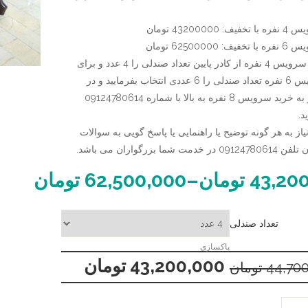
4320000 تومان
6250000 تومان
برای خرید سرویس 4 نفره از کادر پایین تعداد صندلی را 4 عدد و برای
خرید سرویس 6 نفره تعداد صندلی را 6 عددی انتخاب بفرمایید و در
صورت نیاز به خرید سرویس 8 نفره به بالا با شماره 09124780614
د.
از به هر گونه توضیح یا راهنمایی یا پاسخ گویی به سوالات
ت شما بزرگواران می باشد.
43,20
تومان
–
62,500,000
تومان
تعداد صندلی
پاکسازی
43,200,000
تومان
44,70
تومان