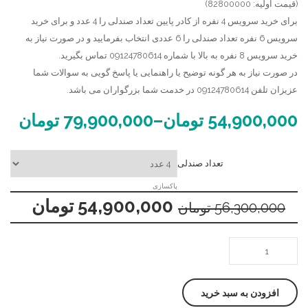
(قیمت اولیه: 82800000)
برای خرید سرویس 4 نفره از کادر پایین تعداد صندلی را 4 عدد و برای خرید
سرویس 6 نفره تعداد صندلی را 6 عددی انتخاب بفرمایید و در صورت نیاز به
خرید سرویس 8 نفره به بالا با شماره 09124780614 تماس بگیرید.
در صورت نیاز به هر گونه توضیح یا راهنمایی یا پاسخ گویی به سوالات شما
عزیزان تلفن 09124780614 در خدمت شما بزرگواران می باشد.
54,900,000
تومان
–
79,900,000
تومان
تعداد صندلی
پاکسازی
54,900,000
تومان
56,300,000
تومان
صندلی
چوبی
مونا
افزودن به سبد خرید
،