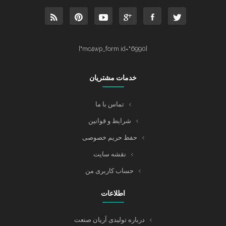
[mc4wp_form id="6990"]
خدمات مشتریان
تماس با ما
شرایط و قوانین
حفظ حریم خصوصی
نقشه سایت
حساب کاربری من
اطلاعات
درباره تولیدی آریان صنعت