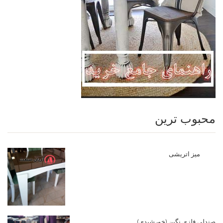
محبوب ترین
میز اتریشی
صندلی فلزی نگین (خورشیدی)