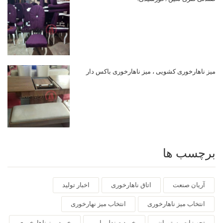
میز ناهارخوری کشویی ، میز ناهارخوری باکس دار
برچسب ها
آریان صنعت
اتاق ناهارخوری
اخبار تولید
انتخاب میز ناهارخوری
انتخاب میز نهارخوری
تجهیزات رستوران
خرید صندلی اپن
خرید میز ناهارخوری