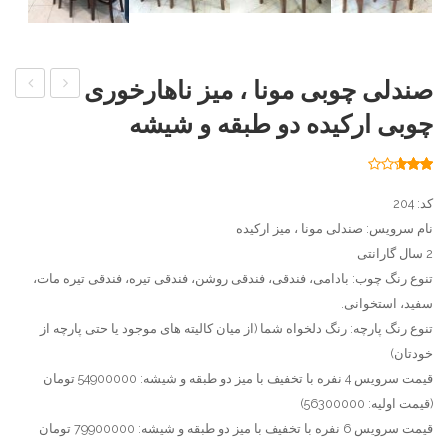
صندلی چوبی مونا ، میز ناهارخوری
چوبی
چوبی
چوبی ارکیده دو طبقه و شیشه
خط
ایفل
دار ،
،
261
امتیاز
2.55
میز
میز
از 5
کد: 204
امتیاز
ناهارخوری
ناهارخو
مشتری
نام سرویس: صندلی مونا ، میز ارکیده
چوبی
گرد
2 سال گارانتی
خط
چوبی
تنوع رنگ چوب: بادامی، فندقی، فندقی روشن، فندقی تیره، فندقی تیره مات،
سفید، استخوانی.
دار
ایفل
تنوع رنگ پارچه: رنگ دلخواه شما (از میان کالیته های موجود یا حتی پارچه از
خودتان)
قیمت سرویس 4 نفره با تخفیف با میز دو طبقه و شیشه: 54900000 تومان
(قیمت اولیه: 56300000)
قیمت سرویس 6 نفره با تخفیف با میز دو طبقه و شیشه: 79900000 تومان