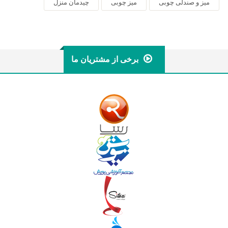
میز و صندلی چوبی
میز چوبی
چیدمان منزل
برخی از مشتریان ما