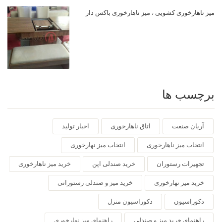
میز ناهارخوری کشویی ، میز ناهارخوری باکس دار
برچسب ها
آریان صنعت
اتاق ناهارخوری
اخبار تولید
انتخاب میز ناهارخوری
انتخاب میز نهارخوری
تجهیزات رستوران
خرید صندلی اپن
خرید میز ناهارخوری
خرید میز نهارخوری
خرید میز و صندلی رستورانی
دکوراسیون
دکوراسیون منزل
راهنمای خرید میز و صندلی
راهنمای میز نهارخوری