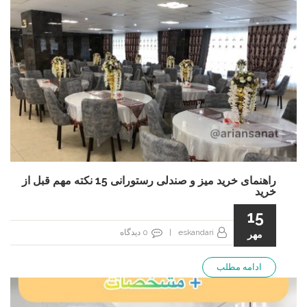
راهنمای خرید میز و صندلی رستورانی 15 نکته مهم قبل از
خرید
15
eskandari
|
0
دیدگاه
مهر
ادامه مطلب