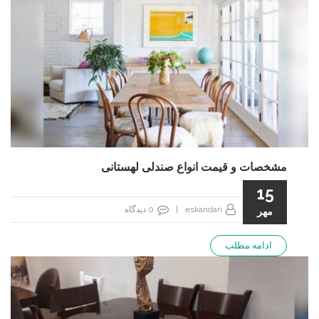
مشخصات و قیمت انواع صندلی لهستانی
15
eskandari
|
0
دیدگاه
مهر
ادامه مطلب