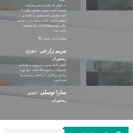
به عنوان یک طراح و مدیر شرکت
همیشه دغدغه تحویل محصول نهایی با
آنچه سفارش داده میشود را داشته و
خواهم داشت ، اما در زمینه میز و صندلی
خیال خودم و همکارانم برای همیشه
راحت شد
سپاس آریان صنعت
مریم زارعی
طراح
رستوران
نگاهی کاملا مدرن و امروزی به طراحی
محصولات و کیفیت بالا باعث اوج بهره
برداری و کارایی از فضای رستوران ما
شده است
سارا توسلی
مدیر
رستوران