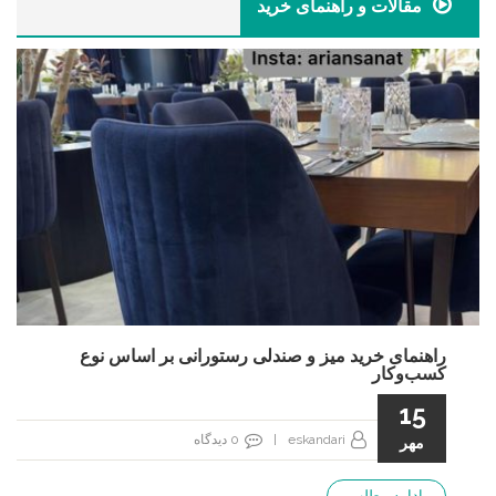
مقالات و راهنمای خرید
راهنمای خرید میز و صندلی رستورانی بر اساس نوع
کسب‌و‌کار
15
eskandari
|
0
دیدگاه
مهر
ادامه مطلب