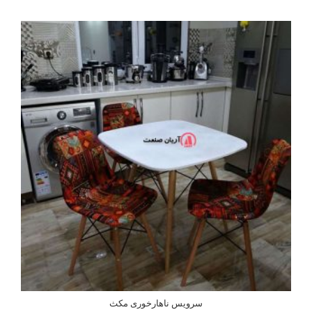
سرویس ناهارخوری مکث