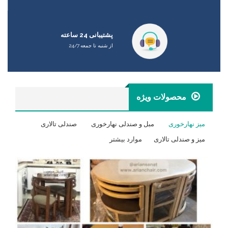
پشتیبانی 24 ساعته
از شنبه تا جمعه 24/7
محصولات ویژه
میز نهارخوری
مبل و صندلی نهارخوری
صندلی تالاری
میز و صندلی تالاری
موارد بیشتر