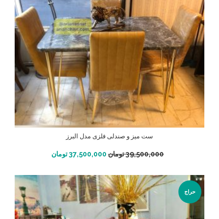
ست میز و صندلی فلزی مدل البرز
افزودن به سبد خرید
39,500,000
تومان
37,500,000
تومان
حراج