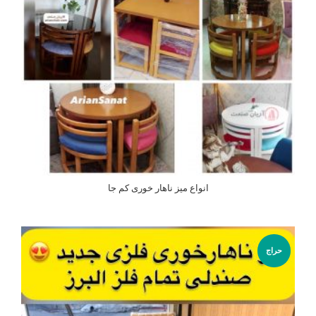
انواع میز ناهار خوری کم جا
اطلاعات بیشتر
حراج