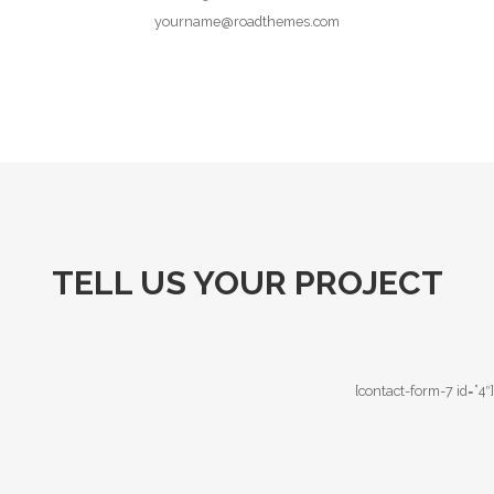
yourname@roadthemes.com
TELL US YOUR PROJECT
[contact-form-7 id=”4″]