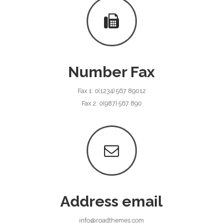
Number Fax
Fax 1: 0(1234) 567 89012
Fax 2: 0(987) 567 890
Address email
info@roadthemes.com