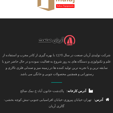
شرکت تولیدی آریان صنعت در سال 1376 با بهره گیری از کادر مجرب و استفاده از
علم و تکنولوژی و دستگاه های به روز شروع به فعالیت نموده و در حال حاضر جزو با
سابقه ترین و با تجربه ترین تولید کننده ها در زمینه میز و صندلی فلزی تالاری و
رستورانی و همچنین محصولات چوبی و خانگی می باشد.
آدرس کارخانه:
پاکدشت-خاتون آباد-خ نمک صالح
آدرس:
تهران-خیابان پیروزی-خیابان افراسیابی جنوبی-نبش کوچه بخشی-
گالری آریان