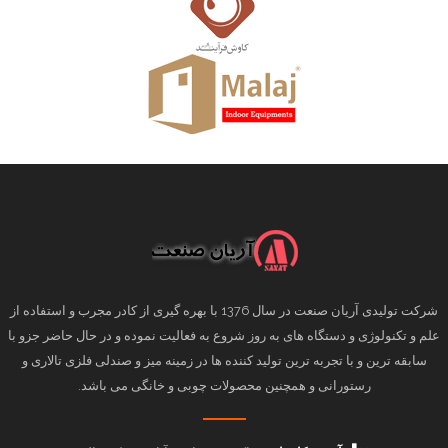
شرکت تولیدی آریان صنعت در سال 1376 با بهره گیری از کادر مجرب و استفاده از
علم و تکنولوژی و دستگاه های به روز شروع به فعالیت نموده و در حال حاضر جزو با
سابقه ترین و با تجربه ترین تولید کننده ها در زمینه میز و صندلی فلزی تالاری و
رستورانی و همچنین محصولات چوبی و خانگی می باشد.