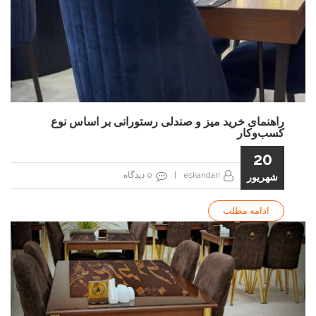
راهنمای خرید میز و صندلی رستورانی بر اساس نوع
کسب‌و‌کار
20
eskandari
|
0
دیدگاه
شهریور
ادامه مطلب