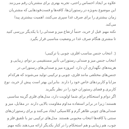
علاوه بر ایجاد احساس راحتی، تجربه بهتری برای مشتریان رقم می‌زنند.
این موضوع به‌ویژه در رستوران‌ها، کافه‌ها و فست‌فودهایی که مشتریان
زمان بیشتری را برای صرف غذا سپری می‌کنند، اهمیت بیشتری پیدا
می‌کند.
نکته مهم: قبل از خرید، حتماً ارتفاع میز و صندلی را با یکدیگر بررسی کنید
تا مشتری هنگام صرف غذا در وضعیت مناسبی قرار بگیرد.
3. انتخاب جنس مناسب (فلزی، چوبی یا ترکیبی)
انتخاب جنس میز و صندلی رستورانی تأثیر مستقیمی بر دوام، زیبایی و
هزینه‌های نگهداری آن دارد. امروزه میز و صندلی‌های رستورانی در
جنس‌های مختلفی مانند فلزی، چوبی و ترکیبی تولید می‌شوند که هرکدام
مزایا و کاربردهای خاص خود را دارند. بنابراین بهتر است پیش از خرید، نوع
کاربری و فضای رستوران خود را در نظر بگیرید.
اگر دوام و استحکام برای شما اولویت دارد، مدل‌های فلزی گزینه مناسبی
هستند؛ زیرا در برابر استفاده مداوم مقاومت بالایی دارند. در مقابل، میز و
صندلی‌های چوبی ظاهر گرم و کلاسیکی ایجاد می‌کنند و برای رستوران‌های
سنتی یا کافه‌ها انتخاب محبوبی هستند. مدل‌های ترکیبی نیز با تلفیق فلز و
چوب، هم زیبایی و هم استحکام را در کنار یکدیگر ارائه می‌دهند.نکته مهم: