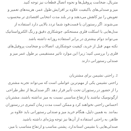
متریال، ضخامت پروفیل‌ها و نحوه اتصال قطعات نیز توجه کنید.
میز و صندلی‌های باکبفبت علاوه بر افزایش طول عمر، هزینه‌های تعمیر و
تعویض را نیز کاهش می‌دهند و در بلند مدت انتخابی اقتصادی تر محسوب
می‌شوند. اگر رستوران یا فست‌فود شما تردد بالایی دارد استفاده از
مدل‌هایی با اسکلت فلزی مستحکم، جوشکاری دقیق و رنگ الکترواستاتیک
می‌تواند دوام بیشتری در برابر استفاده روزانه داشته باشد.
نکته مهم: قبل از خرید، کیفیت جوشکاری، اتصالات و ضخامت پروفیل‌های
فلزی را بررسی کنید؛ زیرا این موارد تاثیر مستقیمی بر طول عمر میز و
صندلی رستورانی دارند.
2. راحتی نشیمن برای مشتریان
راحتی نشیمن یکی از مهم‌ترین عواملی است که می‌تواند تجربه مشتری
را از حضور در رستوران تحت تأثیر قرار دهد. اگر صندلی‌ها از نظر طراحی
ارگونومیک نباشند یا ارتفاع مناسبی نسبت به میز نداشته باشند، مشتریان
احساس راحتی نخواهند کرد و ممکن است مدت زمان کمتری در رستوران
بمانند. به همین دلیل، هنگام خرید میز و صندلی رستورانی باید علاوه بر
ظاهر، به راحتی استفاده از آن‌ها نیز توجه ویژه‌ای داشته باشید.
صندلی‌هایی با نشیمن استاندارد، پشتی مناسب و ارتفاع متناسب با میز،