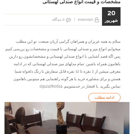
مشخصات و قیمت انواع صندلی لهستانی
20
eskandari
|
0
دیدگاه
شهریور
سلام به همه عزیزان و همراهان گرامی آریان صنعت. تو این مطلب
میخوایم انواع میز و صندلی لهستانی با قیمت و مشخصات رو بررسی کنیم.
پس اگه قصد آشنایی با انواع صندلی لهستانی و مشخصاتشون رو دارین
باهامون همراه باشین. تمام مدلهای میز صندلی لهستانی که در ادامه
معرفی میشن از 2 نفره تا 12 نفره قابل سفارش با رنگ دلخواه شما
هستن و برای مشاوره خرید یا هر گونه راهنمایی هم میتونین باهامون
تماس بگیرید. با افتخار در خدمتتونیم. 09124780614
ادامه مطلب