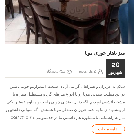
میز ناهار خوری مونا
20
eskandari2
|
13744
دیدگاه
شهریور
سلام به عزیزان و همراهان گرامی آریان صنعت. امیدواریم خوب باشین. .
تو این مطلب صندلی مونا رو با انواع میزهای گرد و مستطیل همراه با
مشخصاتشون آوردیم. اگه دنبال صندلی چوبی راحت و مقاوم هستین یکی
از پیشنهادای ما به شما عزیزان صندلی مونا هستش. اگه سوالی داشتین و
نیاز به راهنمایی یا مشاوره هم داشتین ما در خدمتتونیم. 09124780614
ادامه مطلب