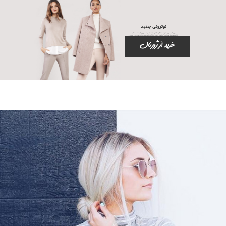
پیش پرداخت
خدمات
نوترونی جدید
تماس با ما
لورم ایپسوم متن ساختگی با تولید سادگی نامفهوم از صنعت چاپ
و با استفاده از طراحان گرافیک است. چاپگرها و متون بلکه روزنامه و مجله در
ستون و سطرآنچنان که لازم است و برای شرایط فعلی تکنولوژی مورد
نیاز و کاربردهای متنوع با هدف بهبود ابزارهای کاربردی می باشد.
خرید از ژورنال
سوالات متداول