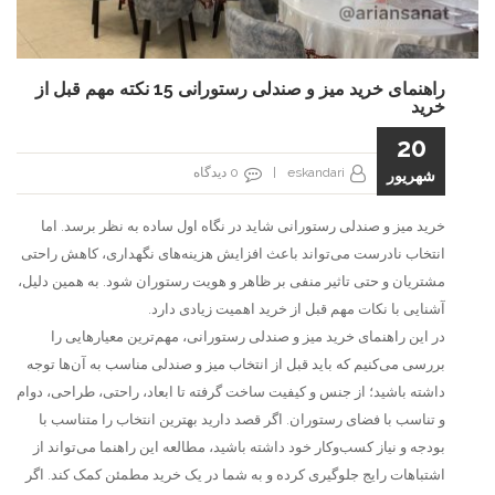
راهنمای خرید میز و صندلی رستورانی 15 نکته مهم قبل از
خرید
20
eskandari
|
0
دیدگاه
شهریور
خرید میز و صندلی رستورانی شاید در نگاه اول ساده به نظر برسد. اما
انتخاب نادرست می‌تواند باعث افزایش هزینه‌های نگهداری، کاهش راحتی
مشتریان و حتی تاثیر منفی بر ظاهر و هویت رستوران شود. به همین دلیل،
آشنایی با نکات مهم قبل از خرید اهمیت زیادی دارد.
در این راهنمای خرید میز و صندلی رستورانی، مهم‌ترین معیارهایی را
بررسی می‌کنیم که باید قبل از انتخاب میز و صندلی مناسب به آن‌ها توجه
داشته باشید؛ از جنس و کیفیت ساخت گرفته تا ابعاد، راحتی، طراحی، دوام
و تناسب با فضای رستوران. اگر قصد دارید بهترین انتخاب را متناسب با
بودجه و نیاز کسب‌و‌کار خود داشته باشید، مطالعه این راهنما می‌تواند از
اشتباهات رایج جلوگیری کرده و به شما در یک خرید مطمئن کمک کند. اگر