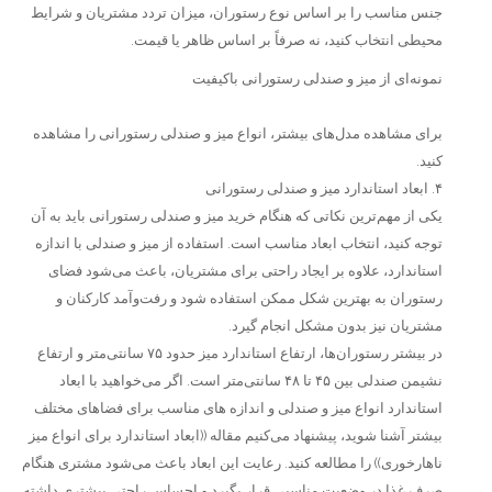
جنس مناسب را بر اساس نوع رستوران، میزان تردد مشتریان و شرایط
محیطی انتخاب کنید، نه صرفاً بر اساس ظاهر یا قیمت.
نمونه‌ای از میز و صندلی رستورانی باکیفیت
برای مشاهده مدل‌های بیشتر، انواع میز و صندلی رستورانی را مشاهده
کنید.
۴. ابعاد استاندارد میز و صندلی رستورانی
یکی از مهم‌ترین نکاتی که هنگام خرید میز و صندلی رستورانی باید به آن
توجه کنید، انتخاب ابعاد مناسب است. استفاده از میز و صندلی با اندازه
استاندارد، علاوه بر ایجاد راحتی برای مشتریان، باعث می‌شود فضای
رستوران به بهترین شکل ممکن استفاده شود و رفت‌وآمد کارکنان و
مشتریان نیز بدون مشکل انجام گیرد.
در بیشتر رستوران‌ها، ارتفاع استاندارد میز حدود ۷۵ سانتی‌متر و ارتفاع
نشیمن صندلی بین ۴۵ تا ۴۸ سانتی‌متر است. اگر می‌خواهید با ابعاد
استاندارد انواع میز و صندلی و اندازه های مناسب برای فضاهای مختلف
بیشتر آشنا شوید، پیشنهاد می‌کنیم مقاله ((ابعاد استاندارد برای انواع میز
ناهارخوری)) را مطالعه کنید. رعایت این ابعاد باعث می‌شود مشتری هنگام
صرف غذا در وضعیت مناسبی قرار بگیرد و احساس راحتی بیشتری داشته