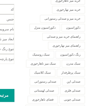
خرید میز ناهارخوری
کد
خرید میز نهارخوری
خرید میز و صندلی رستورانی
جنس
دکوراسیون
دکوراسیون منزل
نام سروی
راهنمای خرید میز و صندلی
ابعاد میز 
راهنمای میز نهارخوری
تنوع رنگ 
رنگ دکوراسیون
سبک روستیک
تنوع پارچه
سبک مدرن
سبک میز ناهارخوری
سبک پرطرفدار
سبک کلاسیک
صندلی اپن
صندلی رستورانی
صندلی فلزی
صندلی لهستانی
مرتب
صندلی چوبی
فضای ناهارخوری