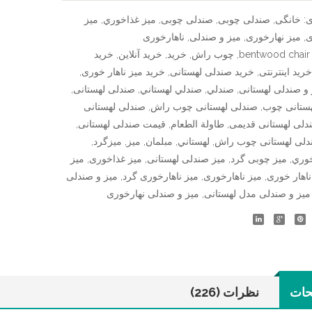
ی:
خانگی
,
صندلی چوبی
,
صندلی چوبی
,
ميز غذاخوري
,
میز
ی
,
میز نهارخوری
,
میز و صندلی
,
ناهارخوری
bentwood chair
,
چوب راش
,
خريد
,
خريد آنلاين
,
خريد
خرید اینترنتی
,
خرید صندلی لهستانی
,
خرید میز ناهار خوری
,
 و صندلی لهستانی
,
صندلي
,
صندلي لهستاني
,
صندلی لهستانی
,
ستانی چوب
,
صندلی لهستانی چوب راش
,
صندلی لهستانی
دلی لهستانی قدیمی
,
طاولة الطعام
,
قیمت صندلی لهستانی
,
دلی لهستانی چوب راش
,
لهستاني
,
مبلمان
,
ميز
,
ميزگرد
,
خوري
,
میز چوبی گرد
,
میز صندلی لهستانی
,
میز غذاخوری
,
میز
ناهار خوری
,
میز ناهارخوری
,
میز ناهارخوری گرد
,
میز و صندلی
میز و صندلی مدل لهستانی
,
میز و صندلی نهارخوری
حات
نظرات (226)