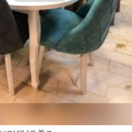
میز ناهار خوری جدید و مدرن ن