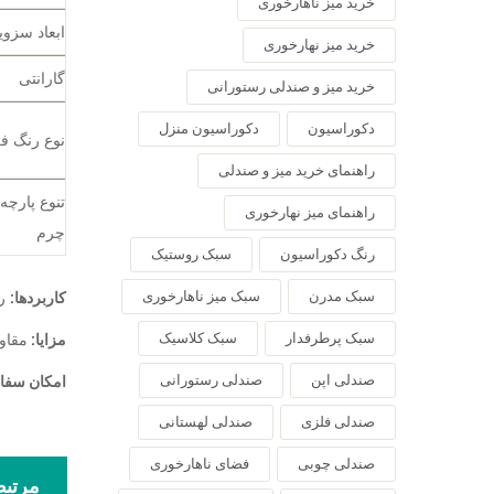
خرید میز ناهارخوری
ابعاد سزو
خرید میز نهارخوری
گارانتی
خرید میز و صندلی رستورانی
دکوراسیون
دکوراسیون منزل
نوع رنگ فل
راهنمای خرید میز و صندلی
تنوع پارچه 
راهنمای میز نهارخوری
چرم
رنگ دکوراسیون
سبک روستیک
سبک مدرن
سبک میز ناهارخوری
کاربردها:
رس
سبک پرطرفدار
سبک کلاسیک
مزایا:
مقاو
صندلی اپن
صندلی رستورانی
امکان سفا
صندلی فلزی
صندلی لهستانی
صندلی چوبی
فضای ناهارخوری
مرتب