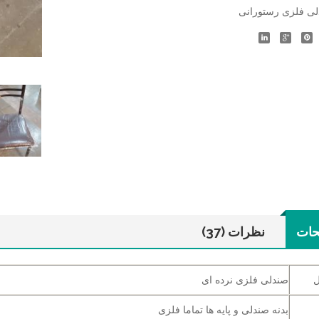
ی فلزی رستورانی
حات
نظرات (37)
ل
صندلی فلزی نرده ای
بدنه صندلی و پایه ها تماما فلزی