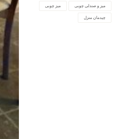
میز و صندلی چوبی
میز چوبی
چیدمان منزل