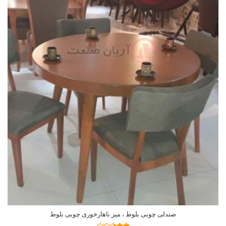
صندلی چوبی بلوط ، میز ناهارخوری چوبی بلوط