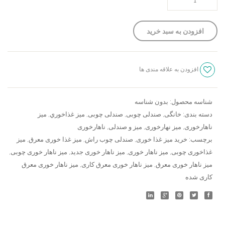
چوبی
دو
افزودن به سبد خرید
تیرک
،
میز
افزودن به علاقه مندی ها
ناهار
سنجش
خوری
معرق
شناسه محصول:
بدون شناسه
عدد
دسته بندی:
خانگی
,
صندلی چوبی
,
صندلی چوبی
,
ميز غذاخوري
,
میز
ناهارخوری
,
میز نهارخوری
,
میز و صندلی
,
ناهارخوری
برچسب:
خرید میز غذا خوری
,
صندلی چوب راش
,
میز غذا خوری معرق
,
میز
غذاخوری چوبی
,
میز ناهار خوری
,
میز ناهار خوری جدید
,
میز ناهار خوری چوبی
,
میز ناهار خوری معرق
,
میز ناهار خوری معرق کاری
,
میز ناهار خوری معرق
کاری شده