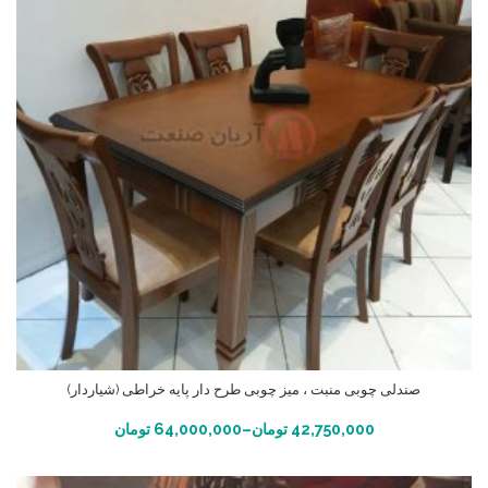
صندلی چوبی منبت ، میز چوبی طرح دار پایه خراطی (شیاردار)
انتخاب گزینه ها
42,750,000
تومان
–
64,000,000
تومان