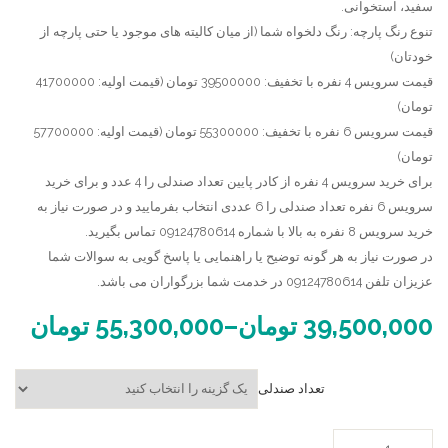
سفید، استخوانی.
گرجستان
تنوع رنگ پارچه: رنگ دلخواه شما (از میان کالیته های موجود یا حتی پارچه از
خودتان)
قیمت سرویس 4 نفره با تخفیف: 39500000 تومان (قیمت اولیه: 41700000
تومان)
قیمت سرویس 6 نفره با تخفیف: 55300000 تومان (قیمت اولیه: 57700000
تومان)
برای خرید سرویس 4 نفره از کادر پایین تعداد صندلی را 4 عدد و برای خرید
سرویس 6 نفره تعداد صندلی را 6 عددی انتخاب بفرمایید و در صورت نیاز به
خرید سرویس 8 نفره به بالا با شماره 09124780614 تماس بگیرید.
در صورت نیاز به هر گونه توضیح یا راهنمایی یا پاسخ گویی به سوالات شما
عزیزان تلفن 09124780614 در خدمت شما بزرگواران می باشد.
39,500,000
تومان
–
55,300,000
تومان
تعداد صندلی
صندلی