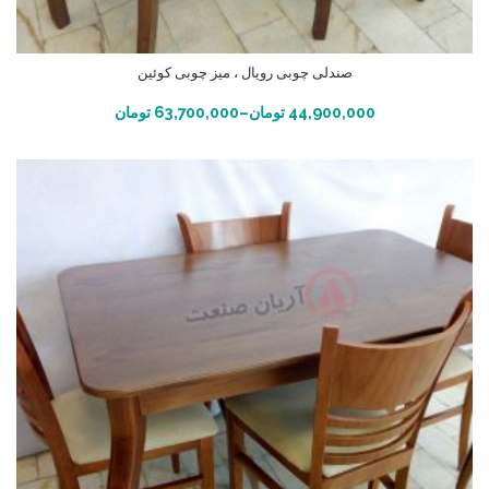
صندلی چوبی رویال ، میز چوبی کوئین
انتخاب گزینه ها
44,900,000
تومان
–
63,700,000
تومان