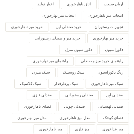
آریان صنعت
اتاق ناهارخوری
اخبار تولید
انتخاب میز ناهارخوری
انتخاب میز نهارخوری
تجهیزات رستوران
خرید صندلی اپن
خرید میز ناهارخوری
خرید میز نهارخوری
خرید میز و صندلی رستورانی
دکوراسیون
دکوراسیون منزل
راهنمای خرید میز و صندلی
راهنمای میز نهارخوری
رنگ دکوراسیون
سبک روستیک
سبک مدرن
سبک میز ناهارخوری
سبک پرطرفدار
سبک کلاسیک
صندلی اپن
صندلی رستورانی
صندلی فلزی
صندلی لهستانی
صندلی چوبی
فضای ناهارخوری
فضای کوچک
مدل میز ناهارخوری
مدل میز نهارخوری
میز غذاخوری
میز فلزی
میز ناهارخوری