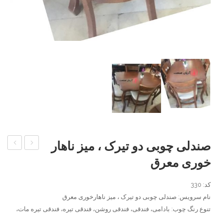
صندلی چوبی دو تیرک ، میز ناهار
ناهار
لهستان
خوری معرق
خوری
خراطی
کم
کد: 330
جا
نام سرویس: صندلی چوبی دو تیرک ، میز ناهارخوری معرق
تنوع رنگ چوب: بادامی، فندقی، فندقی روشن، فندقی تیره، فندقی تیره مات،
راش