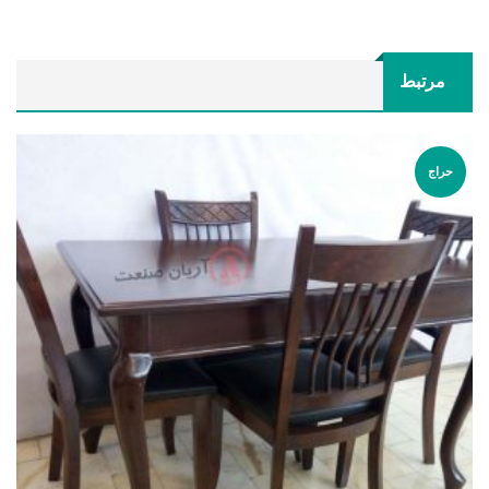
مرتبط
حراج