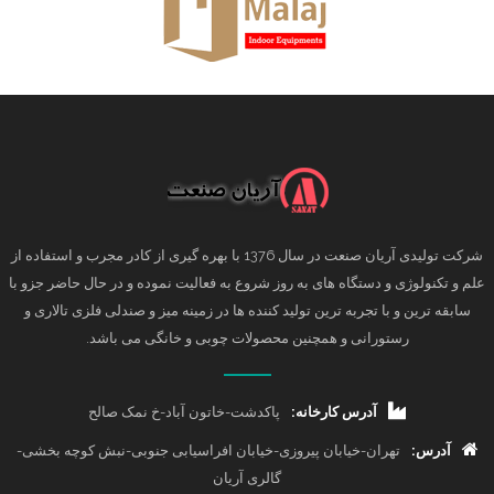
شرکت تولیدی آریان صنعت در سال 1376 با بهره گیری از کادر مجرب و استفاده از
علم و تکنولوژی و دستگاه های به روز شروع به فعالیت نموده و در حال حاضر جزو با
سابقه ترین و با تجربه ترین تولید کننده ها در زمینه میز و صندلی فلزی تالاری و
رستورانی و همچنین محصولات چوبی و خانگی می باشد.
آدرس کارخانه:
پاکدشت-خاتون آباد-خ نمک صالح
آدرس:
تهران-خیابان پیروزی-خیابان افراسیابی جنوبی-نبش کوچه بخشی-
گالری آریان