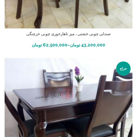
صندلی چوبی خشتی ، میز ناهارخوری چوبی خرچنگی
انتخاب گزینه ها
43,200,000
تومان
–
62,500,000
تومان
حراج