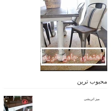
محبوب ترین
میز اتریشی