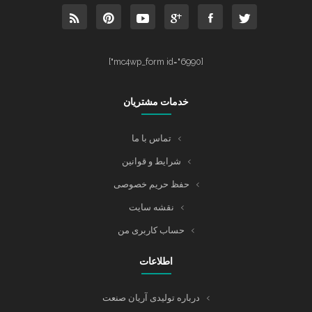
[mc4wp_form id="6990"]
خدمات مشتریان
تماس با ما
شرایط و قوانین
حفظ حریم خصوصی
نقشه سایت
حساب کاربری من
اطلاعات
درباره تولیدی آریان صنعت