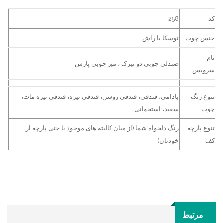
کد
258
جنس چوب
توسکا یا راش
نام
صندلی چوبی دو تیرک ، میز چوبی پارس
سرویس
تنوع رنگ
بادامی، فندقی، فندقی روشن، فندقی تیره، فندقی تیره مات،
چوب
سفید، استخوانی.
تنوع پارچه
رنگ دلخواه شما (از میان کالیته های موجود یا حتی پارچه از
کف
خودتان)
مرتبط