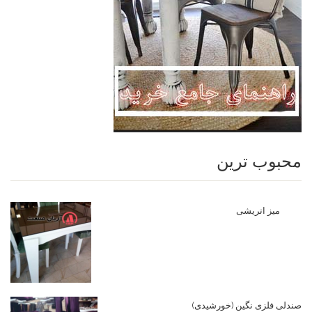
محبوب ترین
میز اتریشی
صندلی فلزی نگین (خورشیدی)