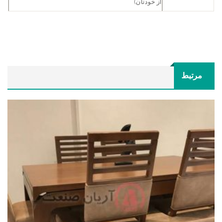
از خودتان)
مرتبط