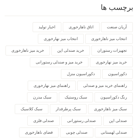
برچسب ها
آریان صنعت
اتاق ناهارخوری
اخبار تولید
انتخاب میز ناهارخوری
انتخاب میز نهارخوری
تجهیزات رستوران
خرید صندلی اپن
خرید میز ناهارخوری
خرید میز نهارخوری
خرید میز و صندلی رستورانی
دکوراسیون
دکوراسیون منزل
راهنمای خرید میز و صندلی
راهنمای میز نهارخوری
رنگ دکوراسیون
سبک روستیک
سبک مدرن
سبک میز ناهارخوری
سبک پرطرفدار
سبک کلاسیک
صندلی اپن
صندلی رستورانی
صندلی فلزی
صندلی لهستانی
صندلی چوبی
فضای ناهارخوری