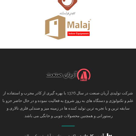
شرکت تولیدی آریان صنعت در سال 1376 با بهره گیری از کادر مجرب و استفاده از
علم و تکنولوژی و دستگاه های به روز شروع به فعالیت نموده و در حال حاضر جزو با
سابقه ترین و با تجربه ترین تولید کننده ها در زمینه میز و صندلی فلزی تالاری و
رستورانی و همچنین محصولات چوبی و خانگی می باشد.