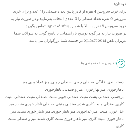
خودتان)
برای خرید سرویس 4 نفره از کادر پایین تعداد صندلی را 4 عدد و برای خرید
سرویس 6 نفره تعداد صندلی را 6 عددی انتخاب بفرمایید و در صورت نیاز به
خرید سرویس 8 نفره به بالا با شماره 09124780614 تماس بگیرید.
در صورت نیاز به هر گونه توضیح یا راهنمایی یا پاسخ گویی به سوالات شما
عزیزان تلفن 09124780614 در خدمت شما بزرگواران می باشد.
افزودن به علاقه مندی ها
سنجش
دسته بندی:
خانگی
,
صندلی چوبی
,
صندلی چوبی
,
ميز غذاخوري
,
میز
ناهارخوری
,
میز نهارخوری
,
میز و صندلی
,
ناهارخوری
برچسب:
صندلی پشت منبت
,
صندلی چوبی منبت
,
صندلی منبت
,
صندلی منبت
کاری
,
صندلی منبت کاری شده
,
صندلی منبتی
,
صندلی ناهار خوری منبت
,
میز
غذا خوری منبت
,
میز غذاخوری
,
میز ناهار خوری
,
میز ناهار خوری منبت
,
میز
ناهار خوری منبت کاری
,
میز ناهار خوری منبت کاری شده
,
میز و صندلی منبت
کاری