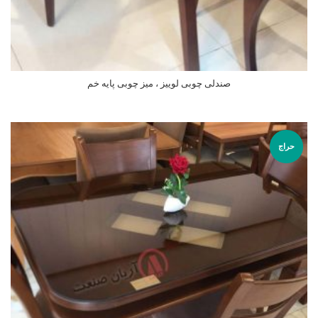
صندلی چوبی لوییز ، میز چوبی پایه خم
اطلاعات بیشتر
حراج