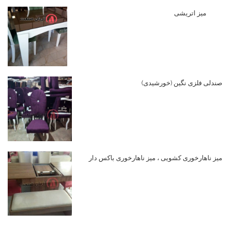
میز اتریشی
صندلی فلزی نگین (خورشیدی)
میز ناهارخوری کشویی ، میز ناهارخوری باکس دار