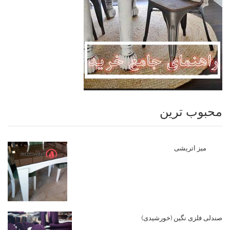
محبوب ترین
میز اتریشی
صندلی فلزی نگین (خورشیدی)