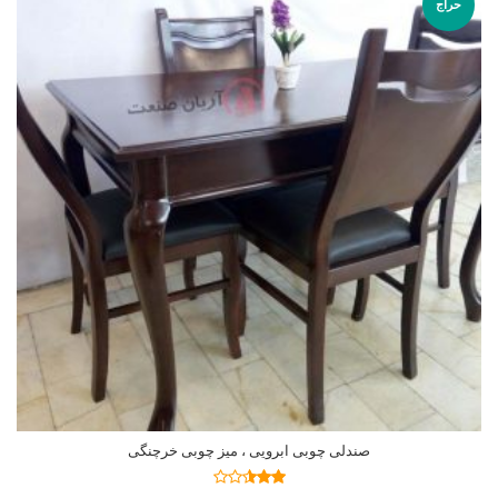
حراج
صندلی چوبی ابرویی ، میز چوبی خرچنگی
نمره