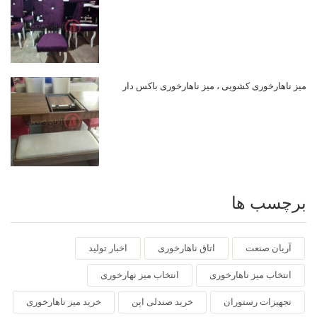
میز ناهارخوری کشویی ، میز ناهارخوری باکس دار
برچسب ها
آریان صنعت
اتاق ناهارخوری
اخبار تولید
انتخاب میز ناهارخوری
انتخاب میز نهارخوری
تجهیزات رستوران
خرید صندلی اپن
خرید میز ناهارخوری