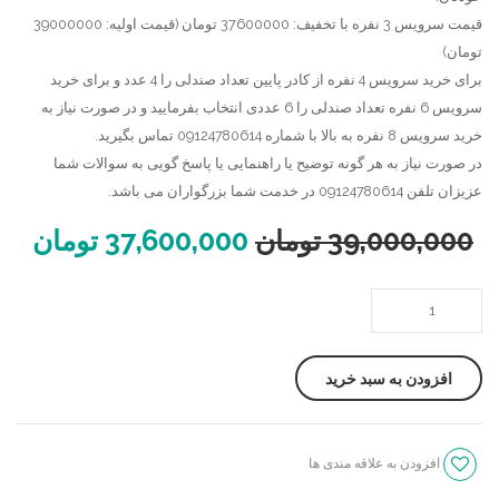
وکیوم
قیمت سرویس 3 نفره با تخفیف: 37600000 تومان (قیمت اولیه: 39000000
تومان)
برای خرید سرویس 4 نفره از کادر پایین تعداد صندلی را 4 عدد و برای خرید
سرویس 6 نفره تعداد صندلی را 6 عددی انتخاب بفرمایید و در صورت نیاز به
خرید سرویس 8 نفره به بالا با شماره 09124780614 تماس بگیرید.
در صورت نیاز به هر گونه توضیح یا راهنمایی یا پاسخ گویی به سوالات شما
عزیزان تلفن 09124780614 در خدمت شما بزرگواران می باشد.
39,000,000
تومان
37,600,000
تومان
صندلی
چوبی
مکزیکی
افزودن به سبد خرید
،
میز
سه
افزودن به علاقه مندی ها
گوش
سنجش
پارس