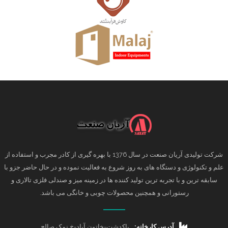
شرکت تولیدی آریان صنعت در سال 1376 با بهره گیری از کادر مجرب و استفاده از
علم و تکنولوژی و دستگاه های به روز شروع به فعالیت نموده و در حال حاضر جزو با
سابقه ترین و با تجربه ترین تولید کننده ها در زمینه میز و صندلی فلزی تالاری و
رستورانی و همچنین محصولات چوبی و خانگی می باشد.
آدرس کارخانه:
پاکدشت-خاتون آباد-خ نمک صالح