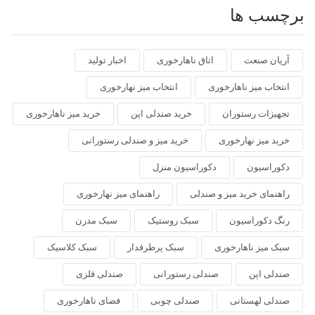
برچسب ها
آریان صنعت
اتاق ناهارخوری
اخبار تولید
انتخاب میز ناهارخوری
انتخاب میز نهارخوری
تجهیزات رستوران
خرید صندلی اپن
خرید میز ناهارخوری
خرید میز نهارخوری
خرید میز و صندلی رستورانی
دکوراسیون
دکوراسیون منزل
راهنمای خرید میز و صندلی
راهنمای میز نهارخوری
رنگ دکوراسیون
سبک روستیک
سبک مدرن
سبک میز ناهارخوری
سبک پرطرفدار
سبک کلاسیک
صندلی اپن
صندلی رستورانی
صندلی فلزی
صندلی لهستانی
صندلی چوبی
فضای ناهارخوری