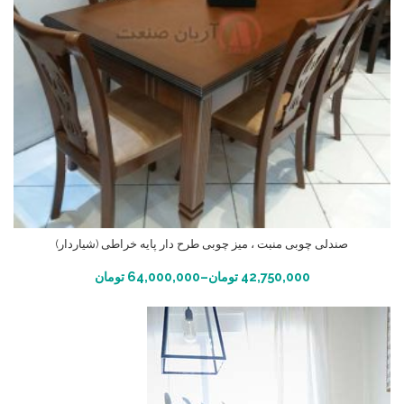
صندلی چوبی منبت ، میز چوبی طرح دار پایه خراطی (شیاردار)
انتخاب گزینه ها
42,750,000
تومان
–
64,000,000
تومان