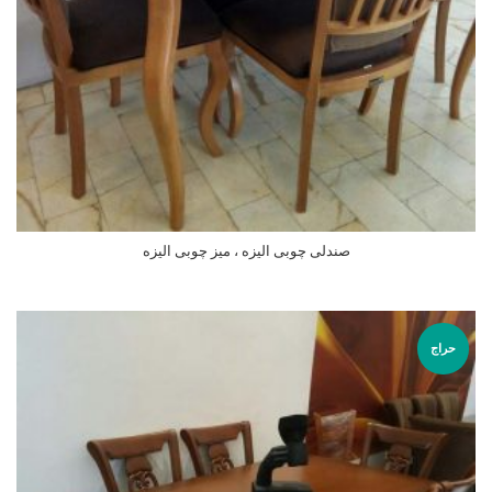
صندلی چوبی الیزه ، میز چوبی الیزه
اطلاعات بیشتر
حراج