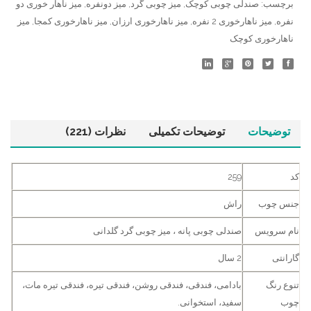
برچسب:
صندلی چوبی کوچک
,
میز چوبی گرد
,
میز دونفره
,
میز ناهار خوری دو
نفره
,
میز ناهارخوری 2 نفره
,
میز ناهارخوری ارزان
,
میز ناهارخوری کمجا
,
میز
ناهارخوری کوچک
توضیحات
توضیحات تکمیلی
نظرات (221)
کد
259
جنس چوب
راش
نام سرویس
صندلی چوبی پانه ، میز چوبی گرد گلدانی
گارانتی
2 سال
تنوع رنگ
بادامی، فندقی، فندقی روشن، فندقی تیره، فندقی تیره مات،
چوب
سفید، استخوانی.