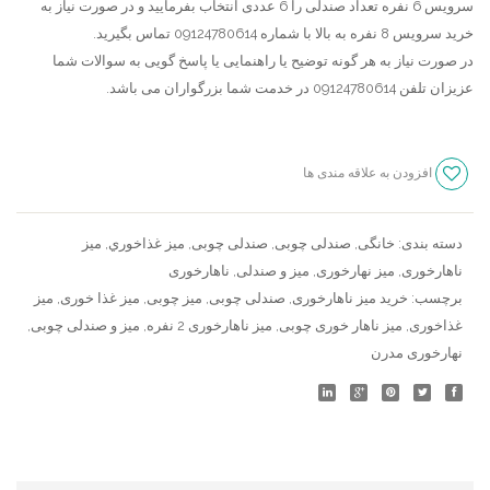
سرویس 6 نفره تعداد صندلی را 6 عددی انتخاب بفرمایید و در صورت نیاز به
کاری
خرید سرویس 8 نفره به بالا با شماره 09124780614 تماس بگیرید.
شده
در صورت نیاز به هر گونه توضیح یا راهنمایی یا پاسخ گویی به سوالات شما
عزیزان تلفن 09124780614 در خدمت شما بزرگواران می باشد.
افزودن به علاقه مندی ها
سنجش
دسته بندی:
خانگی
,
صندلی چوبی
,
صندلی چوبی
,
ميز غذاخوري
,
میز
ناهارخوری
,
میز نهارخوری
,
میز و صندلی
,
ناهارخوری
برچسب:
خرید میز ناهارخوری
,
صندلی چوبی
,
میز چوبی
,
میز غذا خوری
,
میز
غذاخوری
,
میز ناهار خوری چوبی
,
میز ناهارخوری 2 نفره
,
میز و صندلی چوبی
,
نهارخوری مدرن