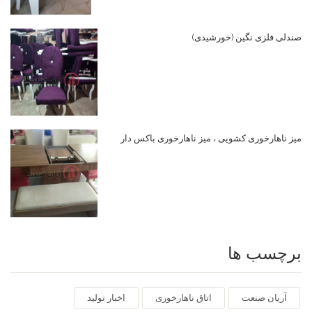
صندلی فلزی نگین (خورشیدی)
میز ناهارخوری کشویی ، میز ناهارخوری باکس دار
برچسب ها
آریان صنعت
اتاق ناهارخوری
اخبار تولید