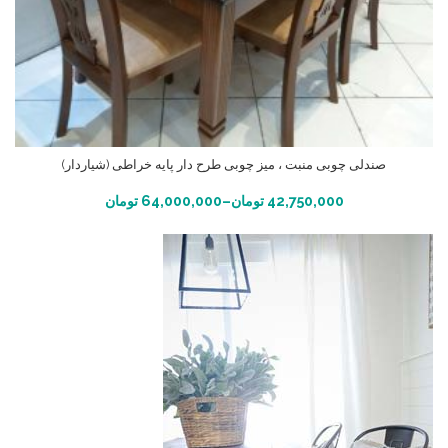
صندلی چوبی منبت ، میز چوبی طرح دار پایه خراطی (شیاردار)
انتخاب گزینه ها
42,750,000
تومان
–
64,000,000
تومان