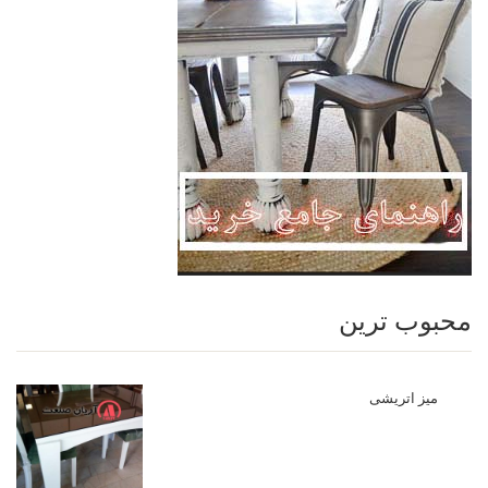
محبوب ترین
میز اتریشی