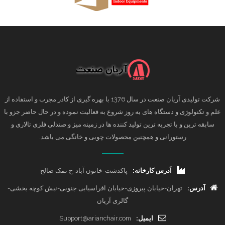
شرکت تولیدی آریان صنعت در سال 1376 با بهره گیری از کادر مجرب و استفاده از
علم و تکنولوژی و دستگاه های به روز شروع به فعالیت نموده و در حال حاضر جزو با
سابقه ترین و با تجربه ترین تولید کننده ها در زمینه میز و صندلی فلزی تالاری و
رستورانی و همچنین محصولات چوبی و خانگی می باشد.
آدرس کارخانه:
پاکدشت-خاتون آباد-خ نمک صالح
آدرس:
تهران-خیابان پیروزی-خیابان افراسیابی جنوبی-نبش کوچه بخشی-
گالری آریان
ایمیل:
Support@arianchair.com