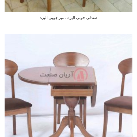
صندلی چوبی الیزه ، میز چوبی الیزه
اطلاعات بیشتر