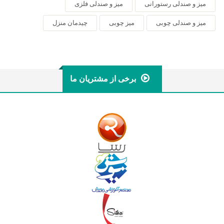
میز و صندلی رستورانی
میز و صندلی فلزی
میز و صندلی چوبی
میز چوبی
چیدمان منزل
برخی از مشتریان ما