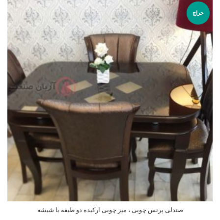
حراج
صندلی پرنس چوبی ، میز چوبی ارکیده دو طبقه با شیشه