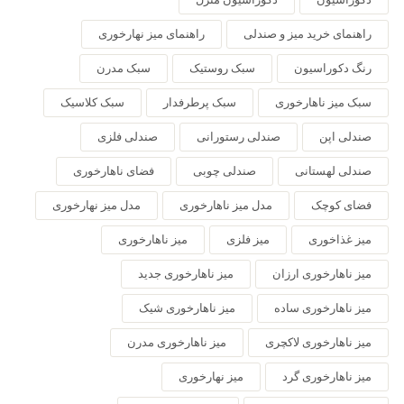
راهنمای خرید میز و صندلی
راهنمای میز نهارخوری
رنگ دکوراسیون
سبک روستیک
سبک مدرن
سبک میز ناهارخوری
سبک پرطرفدار
سبک کلاسیک
صندلی اپن
صندلی رستورانی
صندلی فلزی
صندلی لهستانی
صندلی چوبی
فضای ناهارخوری
فضای کوچک
مدل میز ناهارخوری
مدل میز نهارخوری
میز غذاخوری
میز فلزی
میز ناهارخوری
میز ناهارخوری ارزان
میز ناهارخوری جدید
میز ناهارخوری ساده
میز ناهارخوری شیک
میز ناهارخوری لاکچری
میز ناهارخوری مدرن
میز ناهارخوری گرد
میز نهارخوری