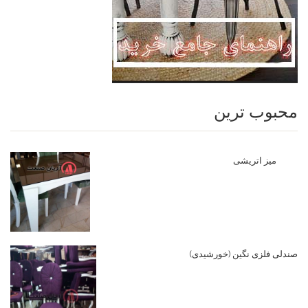
محبوب ترین
میز اتریشی
صندلی فلزی نگین (خورشیدی)