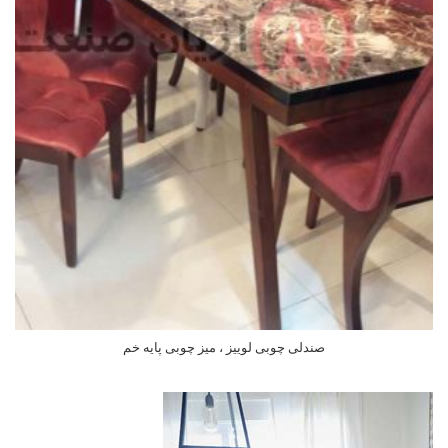
صندلی چوبی لوییز ، میز چوبی پایه خم
اطلاعات بیشتر