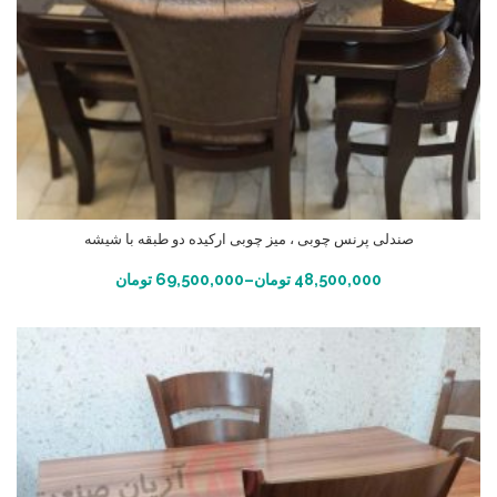
صندلی پرنس چوبی ، میز چوبی ارکیده دو طبقه با شیشه
انتخاب گزینه ها
48,500,000
تومان
–
69,500,000
تومان