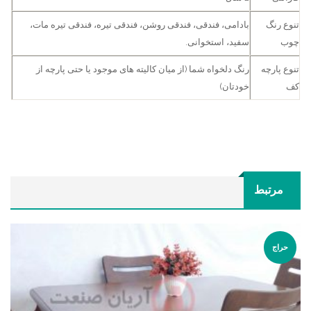
تنوع رنگ
بادامی، فندقی، فندقی روشن، فندقی تیره، فندقی تیره مات،
چوب
سفید، استخوانی.
تنوع پارچه
رنگ دلخواه شما (از میان کالیته های موجود یا حتی پارچه از
کف
خودتان)
مرتبط
حراج