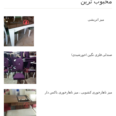
محبوب ترین
میز اتریشی
صندلی فلزی نگین (خورشیدی)
میز ناهارخوری کشویی ، میز ناهارخوری باکس دار