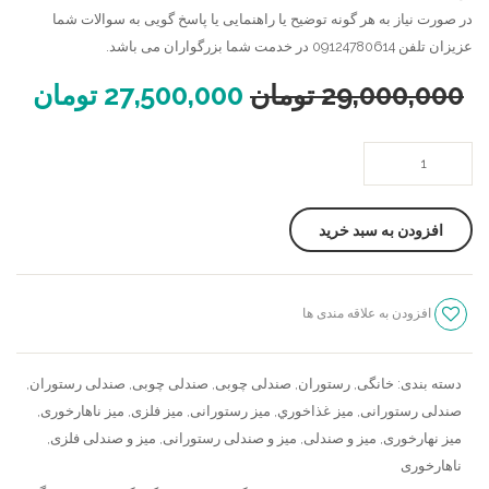
در صورت نیاز به هر گونه توضیح یا راهنمایی یا پاسخ گویی به سوالات شما
عزیزان تلفن 09124780614 در خدمت شما بزرگواران می باشد.
29,000,000
تومان
27,500,000
تومان
میز
ناهار
خوری
افزودن به سبد خرید
دو
نفره
گرد
افزودن به علاقه مندی ها
دماوند
سنجش
عدد
دسته بندی:
خانگی
,
رستوران
,
صندلی چوبی
,
صندلی چوبی
,
صندلی رستوران
,
صندلی رستورانی
,
ميز غذاخوري
,
میز رستورانی
,
میز فلزی
,
میز ناهارخوری
,
میز نهارخوری
,
میز و صندلی
,
میز و صندلی رستورانی
,
میز و صندلی فلزی
,
ناهارخوری