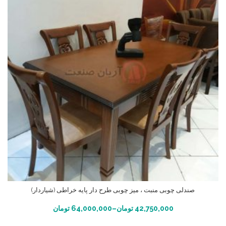
صندلی چوبی منبت ، میز چوبی طرح دار پایه خراطی (شیاردار)
انتخاب گزینه ها
42,750,000
تومان
–
64,000,000
تومان