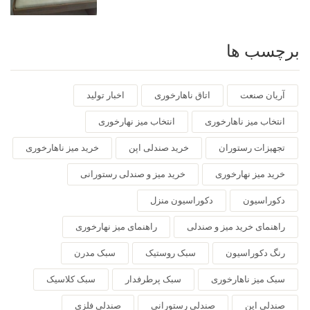
برچسب ها
آریان صنعت
اتاق ناهارخوری
اخبار تولید
انتخاب میز ناهارخوری
انتخاب میز نهارخوری
تجهیزات رستوران
خرید صندلی اپن
خرید میز ناهارخوری
خرید میز نهارخوری
خرید میز و صندلی رستورانی
دکوراسیون
دکوراسیون منزل
راهنمای خرید میز و صندلی
راهنمای میز نهارخوری
رنگ دکوراسیون
سبک روستیک
سبک مدرن
سبک میز ناهارخوری
سبک پرطرفدار
سبک کلاسیک
صندلی اپن
صندلی رستورانی
صندلی فلزی