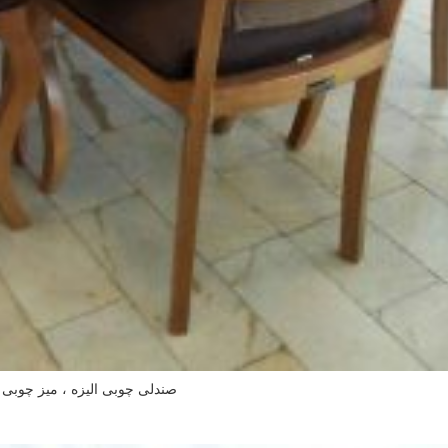
صندلی چوبی الیزه ، میز چوبی ا
اطلاعات بیشتر