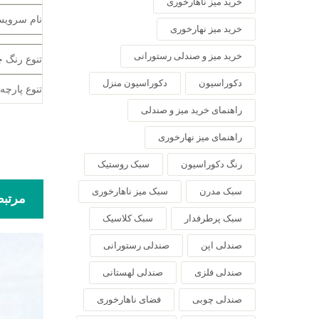
خرید میز ناهارخوری
نام سروی
خرید میز نهارخوری
خرید میز و صندلی رستورانی
تنوع رنگ 
دکوراسیون
دکوراسیون منزل
تنوع پارچه
راهنمای خرید میز و صندلی
راهنمای میز نهارخوری
رنگ دکوراسیون
سبک روستیک
سبک مدرن
سبک میز ناهارخوری
مرتب
سبک پرطرفدار
سبک کلاسیک
صندلی اپن
صندلی رستورانی
صندلی فلزی
صندلی لهستانی
صندلی چوبی
فضای ناهارخوری