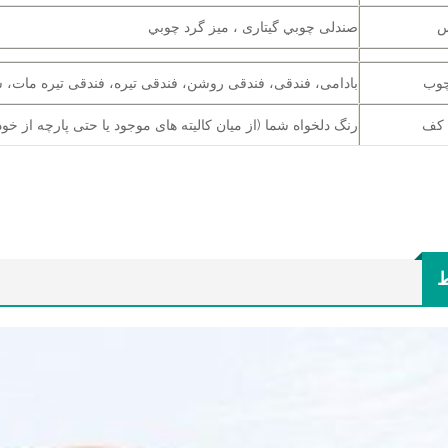
س
صندلی چوبي گیتاری ، ميز گرد چوبي
چوب
بادامی، فندقی، فندقی روشن، فندقی تیره، فندقی تیره مات، س
 کف
رنگ دلخواه شما (از میان کالیته های موجود یا حتی پارچه از خود
ط