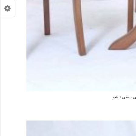
ی بیضی تاشو