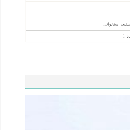
فید، استخوانی.
تان)