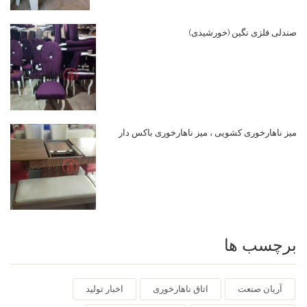
صندلی فلزی نگین (خورشیدی)
میز ناهارخوری کشویی ، میز ناهارخوری باکس دار
برچسب ها
آریان صنعت
اتاق ناهارخوری
اخبار تولید