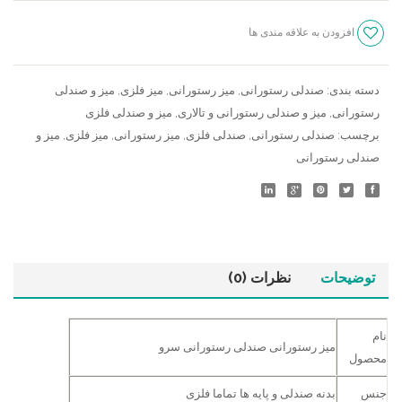
سرو
افزودن به علاقه مندی ها
عدد
سنجش
دسته بندی:
صندلی رستورانی
,
میز رستورانی
,
میز فلزی
,
میز و صندلی
رستورانی
,
میز و صندلی رستورانی و تالاری
,
میز و صندلی فلزی
برچسب:
صندلی رستورانی
,
صندلی فلزی
,
میز رستورانی
,
میز فلزی
,
میز و
صندلی رستورانی
توضیحات
نظرات (0)
نام
میز رستورانی صندلی رستورانی سرو
محصول
جنس
بدنه صندلی و پایه ها تماما فلزی