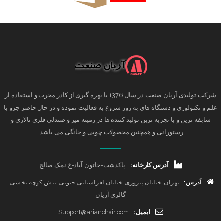
شرکت تولیدی آریان صنعت در سال 1376 با بهره گیری از کادر مجرب و استفاده از
علم و تکنولوژی و دستگاه های به روز شروع به فعالیت نموده و در حال حاضر جزو با
سابقه ترین و با تجربه ترین تولید کننده ها در زمینه میز و صندلی فلزی تالاری و
رستورانی و همچنین محصولات چوبی و خانگی می باشد.
آدرس کارخانه:
پاکدشت-خاتون آباد-خ نمک صالح
آدرس:
تهران-خیابان پیروزی-خیابان افراسیابی جنوبی-نبش کوچه بخشی-
گالری آریان
ایمیل:
Support@arianchair.com