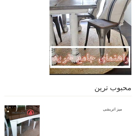
محبوب ترین
میز اتریشی