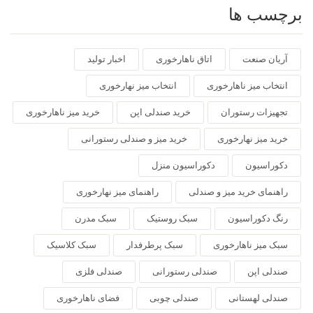
برچسب ها
آریان صنعت
اتاق ناهارخوری
اخبار تولید
انتخاب میز ناهارخوری
انتخاب میز نهارخوری
تجهیزات رستوران
خرید صندلی اپن
خرید میز ناهارخوری
خرید میز نهارخوری
خرید میز و صندلی رستورانی
دکوراسیون
دکوراسیون منزل
راهنمای خرید میز و صندلی
راهنمای میز نهارخوری
رنگ دکوراسیون
سبک روستیک
سبک مدرن
سبک میز ناهارخوری
سبک پرطرفدار
سبک کلاسیک
صندلی اپن
صندلی رستورانی
صندلی فلزی
صندلی لهستانی
صندلی چوبی
فضای ناهارخوری