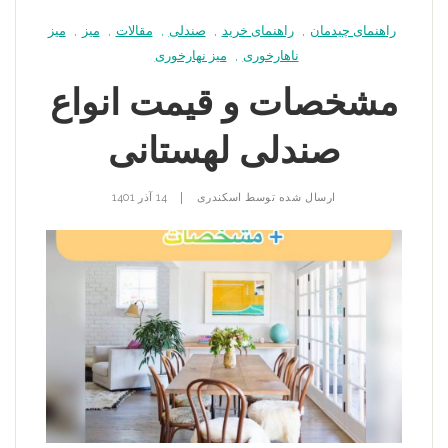
راهنمای چیدمان
,
راهنمای خرید
,
صندلی
,
مقالات
,
میز
,
میز
ناهارخوری
,
میز نهارخوری
مشخصات و قیمت انواع
صندلی لهستانی
|
ارسال شده توسط
اسکندری
14 آذر 1401