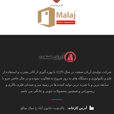
شرکت تولیدی آریان صنعت در سال 1376 با بهره گیری از کادر مجرب و استفاده از
علم و تکنولوژی و دستگاه های به روز شروع به فعالیت نموده و در حال حاضر جزو با
سابقه ترین و با تجربه ترین تولید کننده ها در زمینه میز و صندلی فلزی تالاری و
رستورانی و همچنین محصولات چوبی و خانگی می باشد.
آدرس کارخانه:
پاکدشت-خاتون آباد-خ نمک صالح