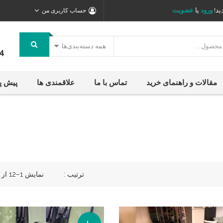
ید!
ورود
یا
عضویت
حساب کاربری من
همه دسته‌بندی‌ها
4
مقالات و راهنمای خرید
تماس با ما
علاقمندی ها
پیش پ
ترتیب :
نمایش 1–12 از 64 نتیجه