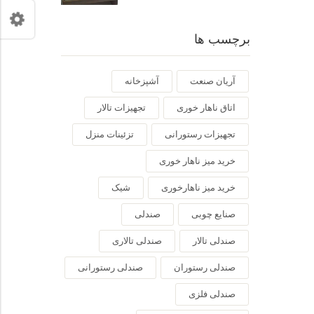
برچسب ها
آریان صنعت
آشپزخانه
اتاق ناهار خوری
تجهیزات تالار
تجهیزات رستورانی
تزئینات منزل
خرید میز ناهار خوری
خرید میز ناهارخوری
شیک
صنایع چوبی
صندلی
صندلی تالار
صندلی تالاری
صندلی رستوران
صندلی رستورانی
صندلی فلزی