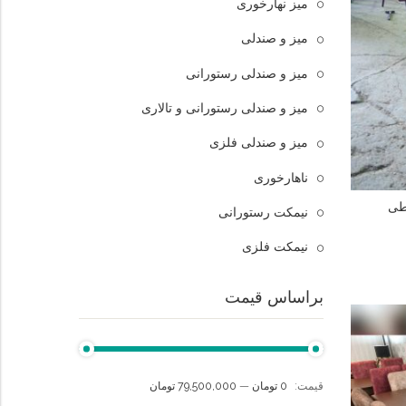
میز نهارخوری
میز و صندلی
میز و صندلی رستورانی
میز و صندلی رستورانی و تالاری
میز و صندلی فلزی
ناهارخوری
طی
نیمکت رستورانی
نیمکت فلزی
براساس قیمت
قيمت:
0 تومان
—
79,500,000 تومان