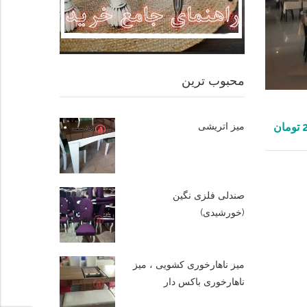
محبوب ترین
میز اتریشی
تومان
صندلی فلزی نگین
(خورشیدی)
میز ناهارخوری کشویی ، میز
ناهارخوری باکس دار