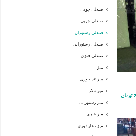
صندلی چوبی
صندلی چوبی
صندلی رستوران
صندلی رستورانی
صندلی فلزی
مبل
ميز غذاخوري
میز تالار
تومان
میز رستورانی
میز فلزی
میز ناهارخوری