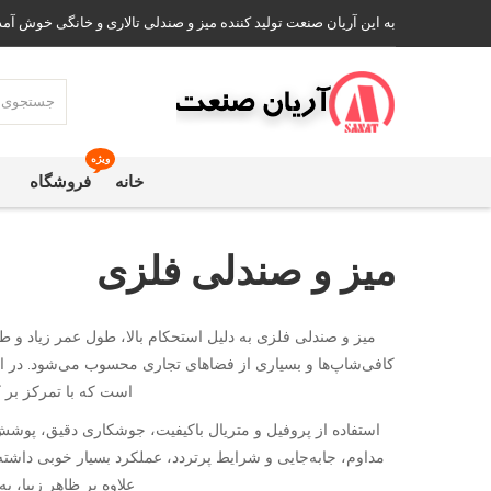
به این آریان صنعت تولید کننده میز و صندلی تالاری و خانگی خوش آمد
ویژه
خانه
فروشگاه
میز و صندلی فلزی
میز و صندلی فلزی به دلیل استحکام بالا، طول عمر زیاد و طر
کافی‌شاپ‌ها و بسیاری از فضاهای تجاری محسوب می‌شود. در ای
است که با تمرکز بر ک
استفاده از پروفیل و متریال باکیفیت، جوشکاری دقیق، پوشش
مداوم، جابه‌جایی و شرایط پرتردد، عملکرد بسیار خوبی داشت
علاوه بر ظاهر زیبا، به