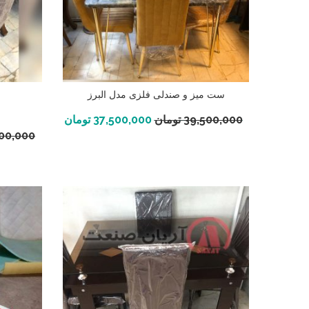
ست میز و صندلی فلزی مدل البرز
س
افزودن به سبد خرید
39,500,000
تومان
37,500,000
تومان
700,000