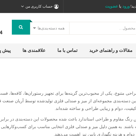
ید!
ورود
یا
عضویت
حساب کاربری من
همه دسته‌بندی‌ها
4
مقالات و راهنمای خرید
تماس با ما
علاقمندی ها
پیش پ
احی متنوع، یکی از محبوب‌ترین گزینه‌ها برای تجهیز رستوران‌ها، کافه‌ها، فست
ن دسته‌بندی مجموعه‌ای از میز و صندلی فلزی تولیدشده توسط آریان صنعت ق
یفیت، دوام و زیبایی طراحی و ساخته شده‌اند.
 رنگ مقاوم و طراحی استاندارد باعث شده محصولات این دسته‌بندی در برابر 
ه باشند. به همین دلیل میز و صندلی فلزی انتخابی مناسب برای کسب‌وکارهایی
 دوام و هزینه نگهداری پایین نیز اهمیت می‌دهند.