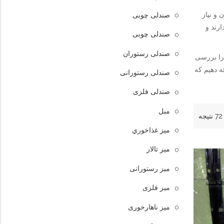
 و نیاز
صندلی چوبی
ارند و
صندلی چوبی
صندلی رستوران
 را بررسی
ه دهیم که
صندلی رستورانی
صندلی فلزی
مبل
ميز غذاخوري
میز تالار
میز رستورانی
میز فلزی
میز ناهارخوری