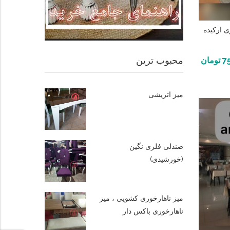
ی ارکیده
محبوب ترین
7
تومان
میز اتریشی
صندلی فلزی نگین
(خورشیدی)
میز ناهارخوری کشویی ، میز
ناهارخوری باکس دار