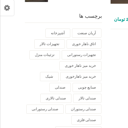
برچسب ها
تومان
آریان صنعت
آشپزخانه
اتاق ناهار خوری
تجهیزات تالار
تجهیزات رستورانی
تزئینات منزل
خرید میز ناهار خوری
خرید میز ناهارخوری
شیک
صنایع چوبی
صندلی
صندلی تالار
صندلی تالاری
صندلی رستوران
صندلی رستورانی
صندلی فلزی