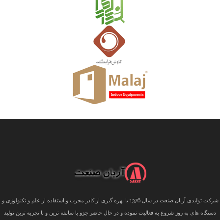
شرکت تولیدی آریان صنعت در سال 1376 با بهره گیری از کادر مجرب و استفاده از علم و تکنولوژی و
دستگاه های به روز شروع به فعالیت نموده و در حال حاضر جزو با سابقه ترین و با تجربه ترین تولید