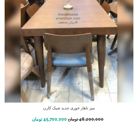
میز ناهار خوری جدید شیک کارن
افزودن به سبد خرید
48,200,000
تومان
45,700,000
تومان