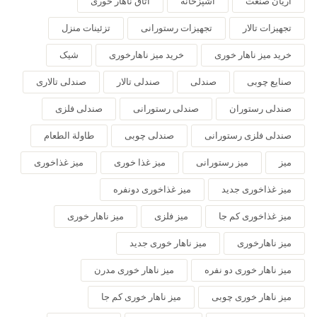
آریان صنعت
آشپزخانه
اتاق ناهار خوری
تجهیزات تالار
تجهیزات رستورانی
تزئینات منزل
خرید میز ناهار خوری
خرید میز ناهارخوری
شیک
صنایع چوبی
صندلی
صندلی تالار
صندلی تالاری
صندلی رستوران
صندلی رستورانی
صندلی فلزی
صندلی فلزی رستورانی
صندلی چوبی
طاولة الطعام
میز
میز رستورانی
میز غذا خوری
میز غذاخوری
میز غذاخوری جدید
میز غذاخوری دونفره
میز غذاخوری کم جا
میز فلزی
میز ناهار خوری
میز ناهارخوری
میز ناهار خوری جدید
میز ناهار خوری دو نفره
میز ناهار خوری مدرن
میز ناهار خوری چوبی
میز ناهار خوری کم جا