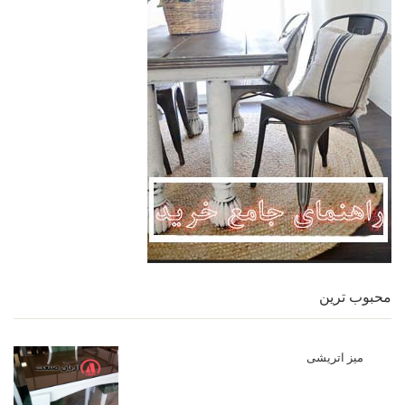
محبوب ترین
میز اتریشی