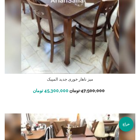
میز ناهار خوری جدید المپیک
افزودن به سبد خرید
47,500,000
تومان
45,300,000
تومان
حراج