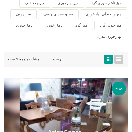
میز ناهار خوری گرد
میز نهارخوری
میز و صندلی
میز و صندلی نهارخوری
میز و صندلی چوبی
میز چوبی
میز چوبی گرد
میز گرد
ناهار خوری
ناهارخوری
نهارخوری مدرن
ترتیب :
مشاهده همه 2 نتیجه
حراج