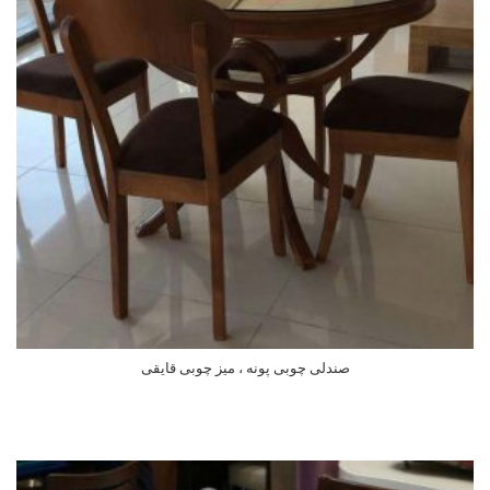
صندلی چوبی پونه ، میز چوبی قایقی
اطلاعات بیشتر