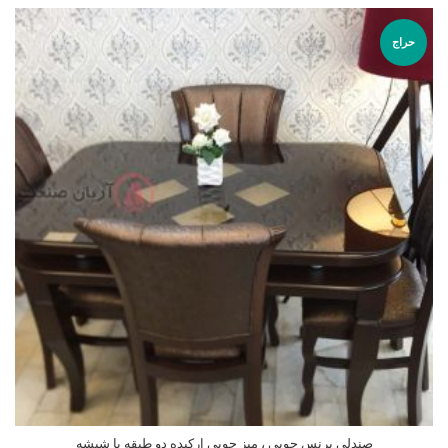
حراج
صندلی پرنس چوبی ، میز چوبی ارکیده دو طبقه با شیشه