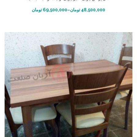
انتخاب گزینه ها
48,500,000
تومان
–
69,500,000
تومان