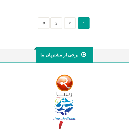
2.47
از 5
3
2
1
برخی از مشتریان ما