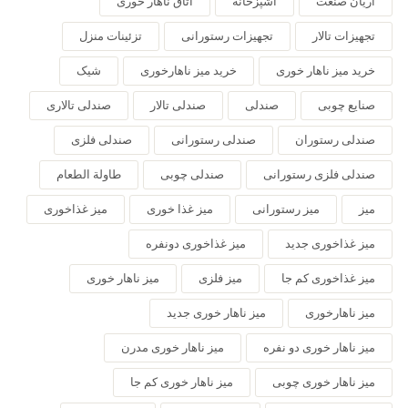
آریان صنعت
آشپزخانه
اتاق ناهار خوری
تجهیزات تالار
تجهیزات رستورانی
تزئینات منزل
خرید میز ناهار خوری
خرید میز ناهارخوری
شیک
صنایع چوبی
صندلی
صندلی تالار
صندلی تالاری
صندلی رستوران
صندلی رستورانی
صندلی فلزی
صندلی فلزی رستورانی
صندلی چوبی
طاولة الطعام
میز
میز رستورانی
میز غذا خوری
میز غذاخوری
میز غذاخوری جدید
میز غذاخوری دونفره
میز غذاخوری کم جا
میز فلزی
میز ناهار خوری
میز ناهارخوری
میز ناهار خوری جدید
میز ناهار خوری دو نفره
میز ناهار خوری مدرن
میز ناهار خوری چوبی
میز ناهار خوری کم جا