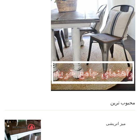
محبوب ترین
میز اتریشی