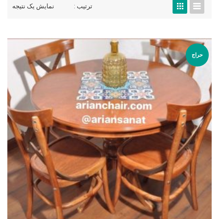
ترتیب :
نمایش یک نتیجه
حراج