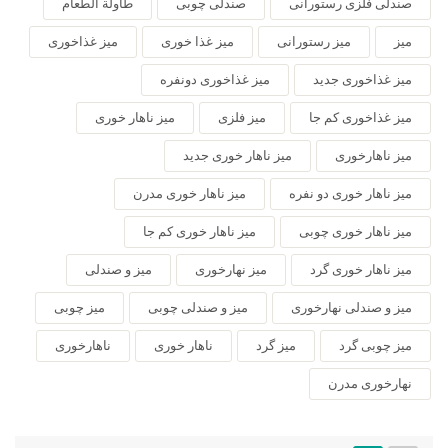
صندلی فلزی رستورانی
صندلی چوبی
طاولة الطعام
میز
میز رستورانی
میز غذا خوری
میز غذاخوری
میز غذاخوری جدید
میز غذاخوری دونفره
میز غذاخوری کم جا
میز فلزی
میز ناهار خوری
میز ناهارخوری
میز ناهار خوری جدید
میز ناهار خوری دو نفره
میز ناهار خوری مدرن
میز ناهار خوری چوبی
میز ناهار خوری کم جا
میز ناهار خوری گرد
میز نهارخوری
میز و صندلی
میز و صندلی نهارخوری
میز و صندلی چوبی
میز چوبی
میز چوبی گرد
میز گرد
ناهار خوری
ناهارخوری
نهارخوری مدرن