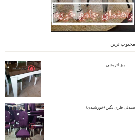
محبوب ترین
میز اتریشی
صندلی فلزی نگین (خورشیدی)