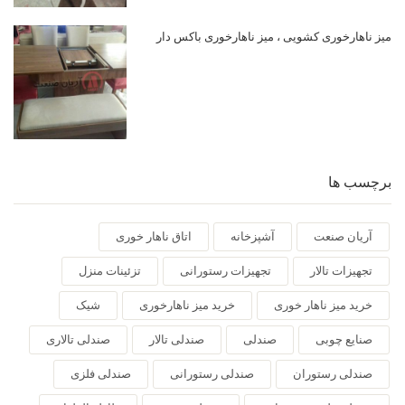
میز ناهارخوری کشویی ، میز ناهارخوری باکس دار
برچسب ها
آریان صنعت
آشپزخانه
اتاق ناهار خوری
تجهیزات تالار
تجهیزات رستورانی
تزئینات منزل
خرید میز ناهار خوری
خرید میز ناهارخوری
شیک
صنایع چوبی
صندلی
صندلی تالار
صندلی تالاری
صندلی رستوران
صندلی رستورانی
صندلی فلزی