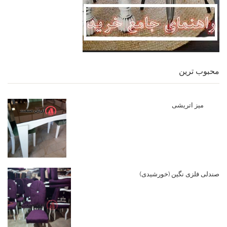
محبوب ترین
میز اتریشی
صندلی فلزی نگین (خورشیدی)