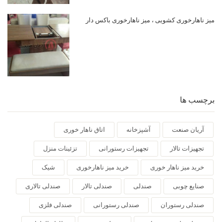
میز ناهارخوری کشویی ، میز ناهارخوری باکس دار
برچسب ها
آریان صنعت
آشپزخانه
اتاق ناهار خوری
تجهیزات تالار
تجهیزات رستورانی
تزئینات منزل
خرید میز ناهار خوری
خرید میز ناهارخوری
شیک
صنایع چوبی
صندلی
صندلی تالار
صندلی تالاری
صندلی رستوران
صندلی رستورانی
صندلی فلزی