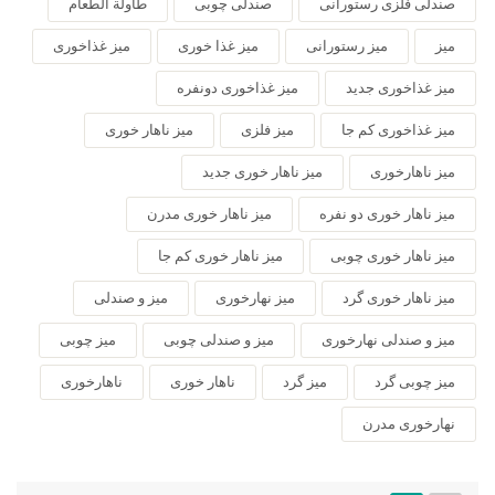
صندلی فلزی رستورانی
صندلی چوبی
طاولة الطعام
میز
میز رستورانی
میز غذا خوری
میز غذاخوری
میز غذاخوری جدید
میز غذاخوری دونفره
میز غذاخوری کم جا
میز فلزی
میز ناهار خوری
میز ناهارخوری
میز ناهار خوری جدید
میز ناهار خوری دو نفره
میز ناهار خوری مدرن
میز ناهار خوری چوبی
میز ناهار خوری کم جا
میز ناهار خوری گرد
میز نهارخوری
میز و صندلی
میز و صندلی نهارخوری
میز و صندلی چوبی
میز چوبی
میز چوبی گرد
میز گرد
ناهار خوری
ناهارخوری
نهارخوری مدرن