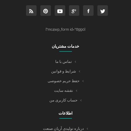
[mc4wp_form id="6990"]
خدمات مشتریان
تماس با ما
شرایط و قوانین
حفظ حریم خصوصی
نقشه سایت
حساب کاربری من
اطلاعات
درباره تولیدی آریان صنعت