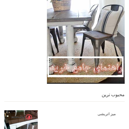
محبوب ترین
میز اتریشی