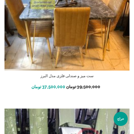
ست میز و صندلی فلزی مدل البرز
افزودن به سبد خرید
39,500,000
تومان
37,500,000
تومان
حراج