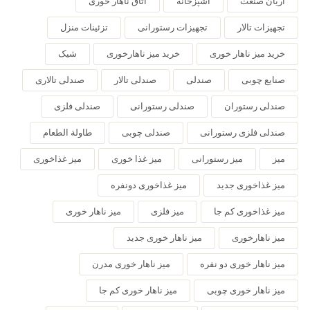
آریان صنعت
آشپزخانه
اتاق ناهار خوری
تجهیزات تالار
تجهیزات رستورانی
تزئینات منزل
خرید میز ناهار خوری
خرید میز ناهارخوری
شیک
صنایع چوبی
صندلی
صندلی تالار
صندلی تالاری
صندلی رستوران
صندلی رستورانی
صندلی فلزی
صندلی فلزی رستورانی
صندلی چوبی
طاولة الطعام
میز
میز رستورانی
میز غذا خوری
میز غذاخوری
میز غذاخوری جدید
میز غذاخوری دونفره
میز غذاخوری کم جا
میز فلزی
میز ناهار خوری
میز ناهارخوری
میز ناهار خوری جدید
میز ناهار خوری دو نفره
میز ناهار خوری مدرن
میز ناهار خوری چوبی
میز ناهار خوری کم جا