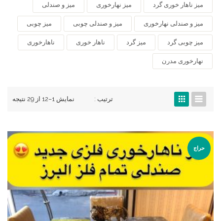
میز ناهار خوری گرد
میز نهارخوری
میز و صندلی
میز و صندلی نهارخوری
میز و صندلی چوبی
میز چوبی
میز چوبی گرد
میز گرد
ناهار خوری
ناهارخوری
نهارخوری مدرن
ترتیب :
نمایش 1–12 از 29 نتیجه
حراج