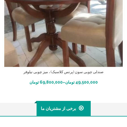
صندلی چوبی سون (پرنس کلاسیک) ، میز چوبی نیلوفر
انتخاب گزینه ها
49,500,000
تومان
–
69,800,000
تومان
برخی از مشتریان ما