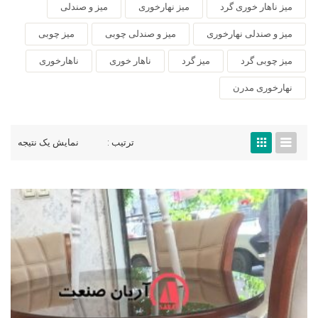
میز ناهار خوری گرد
میز نهارخوری
میز و صندلی
میز و صندلی نهارخوری
میز و صندلی چوبی
میز چوبی
میز چوبی گرد
میز گرد
ناهار خوری
ناهارخوری
نهارخوری مدرن
ترتیب :
نمایش یک نتیجه