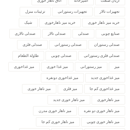
آریان صنعت
آشپزخانه
اتاق ناهار خوری
تجهیزات تالار
تجهیزات رستورانی
تزئینات منزل
خرید میز ناهار خوری
خرید میز ناهارخوری
شیک
صنایع چوبی
صندلی
صندلی تالار
صندلی تالاری
صندلی رستوران
صندلی رستورانی
صندلی فلزی
صندلی فلزی رستورانی
صندلی چوبی
طاولة الطعام
میز
میز رستورانی
میز غذا خوری
میز غذاخوری
میز غذاخوری جدید
میز غذاخوری دونفره
میز غذاخوری کم جا
میز فلزی
میز ناهار خوری
میز ناهارخوری
میز ناهار خوری جدید
میز ناهار خوری دو نفره
میز ناهار خوری مدرن
میز ناهار خوری چوبی
میز ناهار خوری کم جا