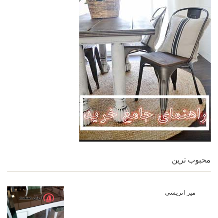
محبوب ترین
میز اتریشی