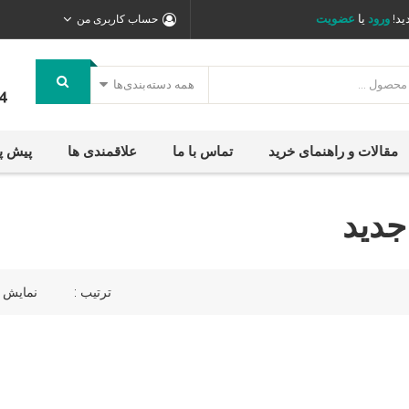
ید!
ورود
یا
عضویت
حساب کاربری من
همه دسته‌بندی‌ها
4
مقالات و راهنمای خرید
تماس با ما
علاقمندی ها
پیش پ
جدید
ترتیب :
نمایش ی