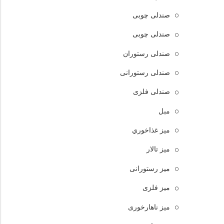
صندلی چوبی
صندلی چوبی
صندلی رستوران
صندلی رستورانی
صندلی فلزی
مبل
ميز غذاخوري
میز تالار
میز رستورانی
میز فلزی
میز ناهارخوری