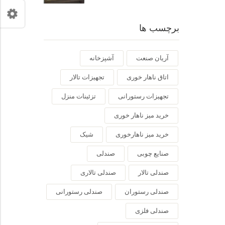
برچسب ها
آریان صنعت
آشپزخانه
اتاق ناهار خوری
تجهیزات تالار
تجهیزات رستورانی
تزئینات منزل
خرید میز ناهار خوری
خرید میز ناهارخوری
شیک
صنایع چوبی
صندلی
صندلی تالار
صندلی تالاری
صندلی رستوران
صندلی رستورانی
صندلی فلزی