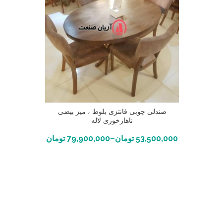
صندلی چوبی فانتزی بلوط ، میز بیضی
ناهارخوری لاله
انتخاب گزینه ها
53,500,000
تومان
–
79,900,000
تومان