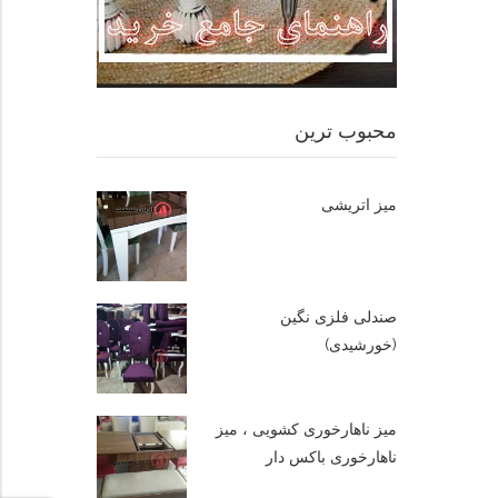
محبوب ترین
میز اتریشی
صندلی فلزی نگین
(خورشیدی)
میز ناهارخوری کشویی ، میز
ناهارخوری باکس دار