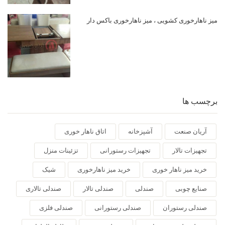
میز ناهارخوری کشویی ، میز ناهارخوری باکس دار
برچسب ها
آریان صنعت
آشپزخانه
اتاق ناهار خوری
تجهیزات تالار
تجهیزات رستورانی
تزئینات منزل
خرید میز ناهار خوری
خرید میز ناهارخوری
شیک
صنایع چوبی
صندلی
صندلی تالار
صندلی تالاری
صندلی رستوران
صندلی رستورانی
صندلی فلزی