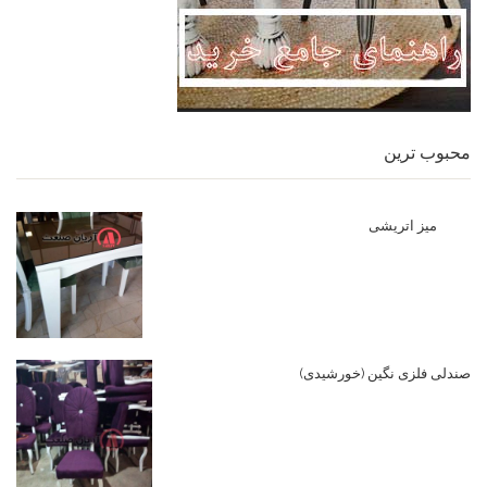
محبوب ترین
میز اتریشی
صندلی فلزی نگین (خورشیدی)