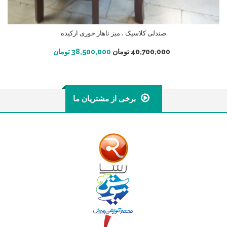
صندلی کلاسیک ، میز ناهار خوری ارکیده
افزودن به سبد خرید
40,700,000
تومان
38,500,000
تومان
برخی از مشتریان ما