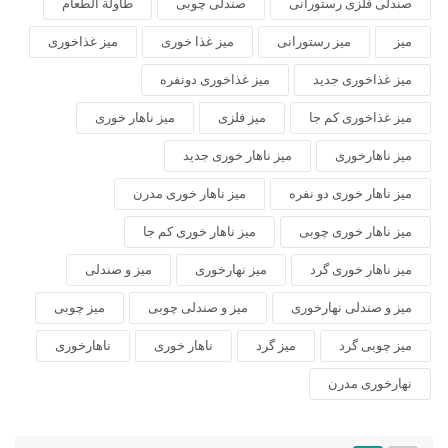
صندلی فلزی رستورانی
صندلی چوبی
طاولة الطعام
میز
میز رستورانی
میز غذا خوری
میز غذاخوری
میز غذاخوری جدید
میز غذاخوری دونفره
میز غذاخوری کم جا
میز فلزی
میز ناهار خوری
میز ناهارخوری
میز ناهار خوری جدید
میز ناهار خوری دو نفره
میز ناهار خوری مدرن
میز ناهار خوری چوبی
میز ناهار خوری کم جا
میز ناهار خوری گرد
میز نهارخوری
میز و صندلی
میز و صندلی نهارخوری
میز و صندلی چوبی
میز چوبی
میز چوبی گرد
میز گرد
ناهار خوری
ناهارخوری
نهارخوری مدرن