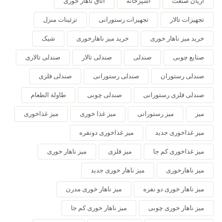
آریان صنعت
آشپزخانه
اتاق ناهار خوری
تجهیزات تالار
تجهیزات رستورانی
تزئینات منزل
خرید میز ناهار خوری
خرید میز ناهارخوری
شیک
صنایع چوبی
صندلی
صندلی تالار
صندلی تالاری
صندلی رستوران
صندلی رستورانی
صندلی فلزی
صندلی فلزی رستورانی
صندلی چوبی
طاولة الطعام
میز
میز رستورانی
میز غذا خوری
میز غذاخوری
میز غذاخوری جدید
میز غذاخوری دونفره
میز غذاخوری کم جا
میز فلزی
میز ناهار خوری
میز ناهارخوری
میز ناهار خوری جدید
میز ناهار خوری دو نفره
میز ناهار خوری مدرن
میز ناهار خوری چوبی
میز ناهار خوری کم جا