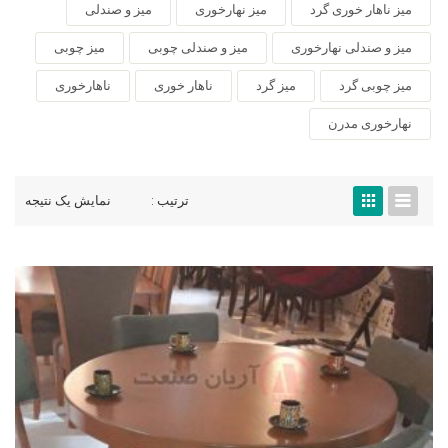
میز ناهار خوری گرد
میز نهارخوری
میز و صندلی
میز و صندلی نهارخوری
میز و صندلی چوبی
میز چوبی
میز چوبی گرد
میز گرد
ناهار خوری
ناهارخوری
نهارخوری مدرن
ترتیب :
نمایش یک نتیجه