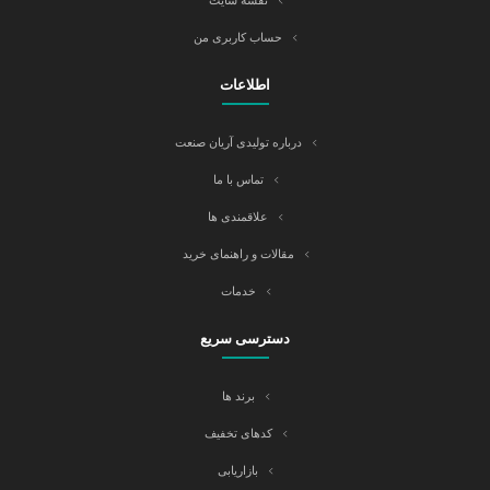
نقشه سایت
حساب کاربری من
اطلاعات
درباره تولیدی آریان صنعت
تماس با ما
علاقمندی ها
مقالات و راهنمای خرید
خدمات
دسترسی سریع
برند ها
کدهای تخفیف
بازاریابی