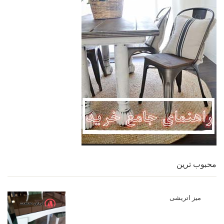
محبوب ترین
میز اتریشی