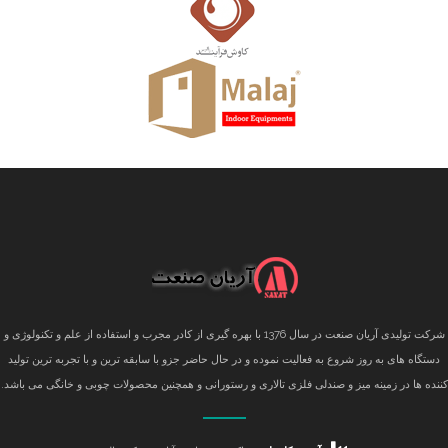
شرکت تولیدی آریان صنعت در سال 1376 با بهره گیری از کادر مجرب و استفاده از علم و تکنولوژی و
دستگاه های به روز شروع به فعالیت نموده و در حال حاضر جزو با سابقه ترین و با تجربه ترین تولید
کننده ها در زمینه میز و صندلی فلزی تالاری و رستورانی و همچنین محصولات چوبی و خانگی می باشد.