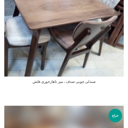
صندلی چوبی صدف ، میز ناهارخوری فلش
اطلاعات بیشتر
حراج