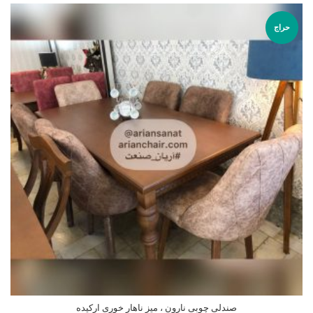
حراج
صندلی چوبی نارون ، میز ناهار خوری ارکیده