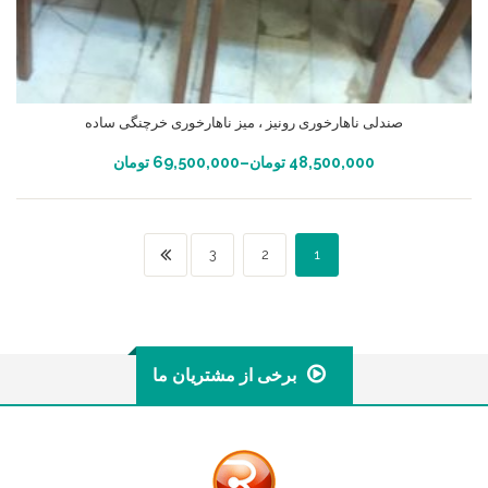
صندلی ناهارخوری رونیز ، میز ناهارخوری خرچنگی ساده
انتخاب گزینه ها
48,500,000
تومان
–
69,500,000
تومان
3
2
1
برخی از مشتریان ما