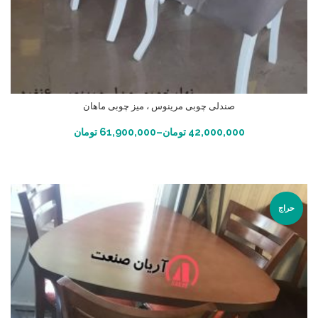
صندلی چوبی مرینوس ، میز چوبی ماهان
انتخاب گزینه ها
42,000,000
تومان
–
61,900,000
تومان
حراج