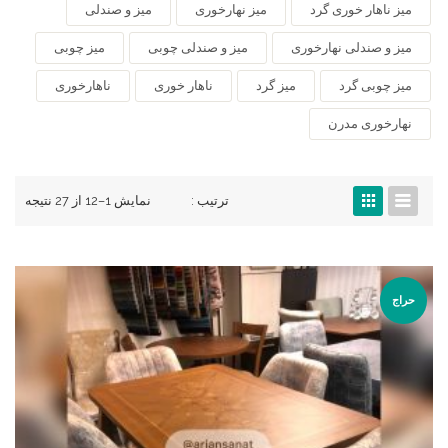
میز ناهار خوری گرد
میز نهارخوری
میز و صندلی
میز و صندلی نهارخوری
میز و صندلی چوبی
میز چوبی
میز چوبی گرد
میز گرد
ناهار خوری
ناهارخوری
نهارخوری مدرن
ترتیب :
نمایش 1–12 از 27 نتیجه
حراج