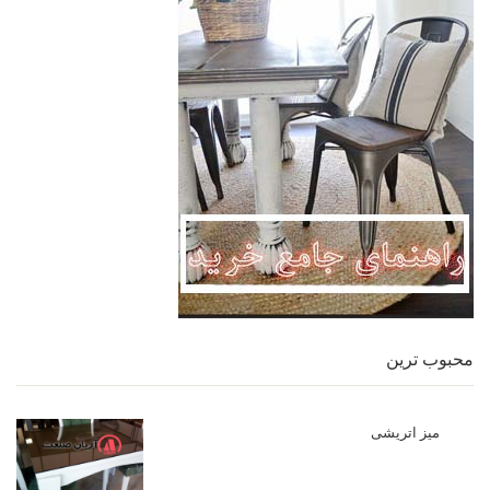
محبوب ترین
میز اتریشی