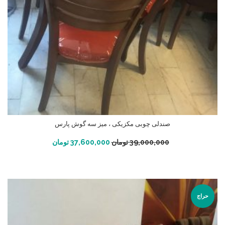
صندلی چوبی مکزیکی ، میز سه گوش پارس
افزودن به سبد خرید
39,000,000
تومان
37,600,000
تومان
حراج