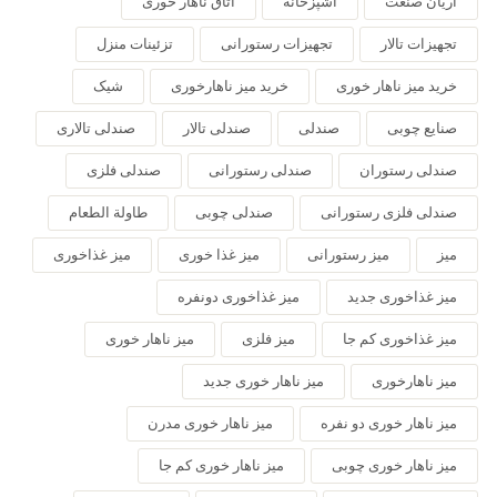
آریان صنعت
آشپزخانه
اتاق ناهار خوری
تجهیزات تالار
تجهیزات رستورانی
تزئینات منزل
خرید میز ناهار خوری
خرید میز ناهارخوری
شیک
صنایع چوبی
صندلی
صندلی تالار
صندلی تالاری
صندلی رستوران
صندلی رستورانی
صندلی فلزی
صندلی فلزی رستورانی
صندلی چوبی
طاولة الطعام
میز
میز رستورانی
میز غذا خوری
میز غذاخوری
میز غذاخوری جدید
میز غذاخوری دونفره
میز غذاخوری کم جا
میز فلزی
میز ناهار خوری
میز ناهارخوری
میز ناهار خوری جدید
میز ناهار خوری دو نفره
میز ناهار خوری مدرن
میز ناهار خوری چوبی
میز ناهار خوری کم جا