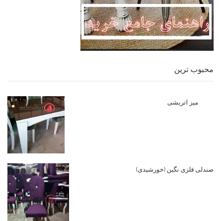
محبوب ترین
میز اتریشی
صندلی فلزی نگین (خورشیدی)