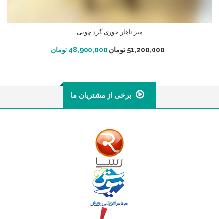
میز ناهار خوری گرد چوبی
افزودن به سبد خرید
51,200,000
تومان
48,900,000
تومان
برخی از مشتریان ما