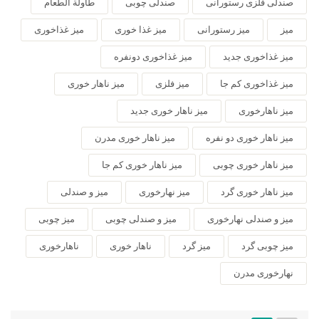
صندلی فلزی رستورانی
صندلی چوبی
طاولة الطعام
میز
میز رستورانی
میز غذا خوری
میز غذاخوری
میز غذاخوری جدید
میز غذاخوری دونفره
میز غذاخوری کم جا
میز فلزی
میز ناهار خوری
میز ناهارخوری
میز ناهار خوری جدید
میز ناهار خوری دو نفره
میز ناهار خوری مدرن
میز ناهار خوری چوبی
میز ناهار خوری کم جا
میز ناهار خوری گرد
میز نهارخوری
میز و صندلی
میز و صندلی نهارخوری
میز و صندلی چوبی
میز چوبی
میز چوبی گرد
میز گرد
ناهار خوری
ناهارخوری
نهارخوری مدرن