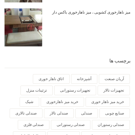
میز ناهارخوری کشویی ، میز ناهارخوری باکس دار
برچسب ها
آریان صنعت
آشپزخانه
اتاق ناهار خوری
تجهیزات تالار
تجهیزات رستورانی
تزئینات منزل
خرید میز ناهار خوری
خرید میز ناهارخوری
شیک
صنایع چوبی
صندلی
صندلی تالار
صندلی تالاری
صندلی رستوران
صندلی رستورانی
صندلی فلزی