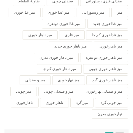
صندلی فلزی رستورانی
صندلی چوبی
طاولة الطعام
میز
میز رستورانی
میز غذا خوری
میز غذاخوری
میز غذاخوری جدید
میز غذاخوری دونفره
میز غذاخوری کم جا
میز فلزی
میز ناهار خوری
میز ناهارخوری
میز ناهار خوری جدید
میز ناهار خوری دو نفره
میز ناهار خوری مدرن
میز ناهار خوری چوبی
میز ناهار خوری کم جا
میز ناهار خوری گرد
میز نهارخوری
میز و صندلی
میز و صندلی نهارخوری
میز و صندلی چوبی
میز چوبی
میز چوبی گرد
میز گرد
ناهار خوری
ناهارخوری
نهارخوری مدرن