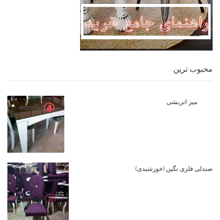
محبوب ترین
میز اتریشی
صندلی فلزی نگین (خورشیدی)