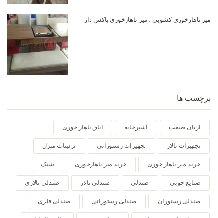
میز ناهارخوری کشویی ، میز ناهارخوری باکس دار
برچسب ها
آریان صنعت
آشپزخانه
اتاق ناهار خوری
تجهیزات تالار
تجهیزات رستورانی
تزئینات منزل
خرید میز ناهار خوری
خرید میز ناهارخوری
شیک
صنایع چوبی
صندلی
صندلی تالار
صندلی تالاری
صندلی رستوران
صندلی رستورانی
صندلی فلزی