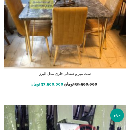
ست میز و صندلی فلزی مدل البرز
افزودن به سبد خرید
39,500,000
تومان
37,500,000
تومان
حراج