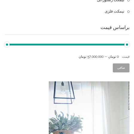
نیمکت فلزی
براساس قیمت
قيمت:
0 تومان
—
57,000,000 تومان
صافی