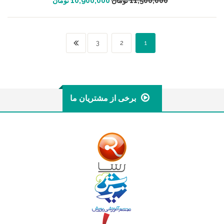
11,500,000
تومان
10,900,000
تومان
3
2
1
برخی از مشتریان ما