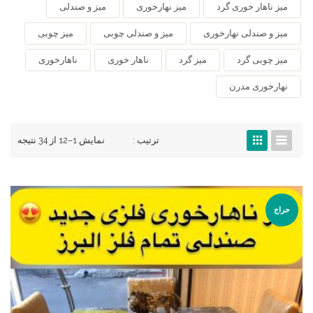
میز ناهار خوری گرد
میز نهارخوری
میز و صندلی
میز و صندلی نهارخوری
میز و صندلی چوبی
میز چوبی
میز چوبی گرد
میز گرد
ناهار خوری
ناهارخوری
نهارخوری مدرن
ترتیب :
نمایش 1–12 از 34 نتیجه
حراج