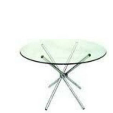
4.00
از 5