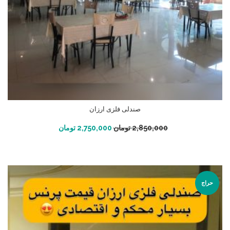
صندلی فلزی ارزان
افزودن به سبد خرید
2,850,000
تومان
2,750,000
تومان
حراج