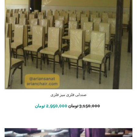
صندلی فلزی میز فلزی
افزودن به سبد خرید
3,150,000
تومان
2,950,000
تومان