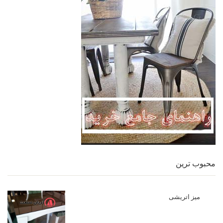
محبوب ترین
میز اتریشی