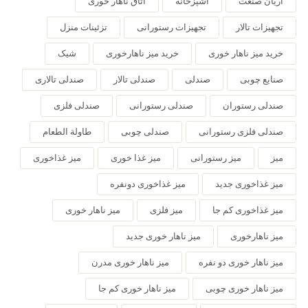
آریان صنعت
آشپزخانه
اتاق ناهار خوری
تجهیزات تالار
تجهیزات رستورانی
تزئینات منزل
خرید میز ناهار خوری
خرید میز ناهارخوری
شیک
صنایع چوبی
صندلی
صندلی تالار
صندلی تالاری
صندلی رستوران
صندلی رستورانی
صندلی فلزی
صندلی فلزی رستورانی
صندلی چوبی
طاولة الطعام
میز
میز رستورانی
میز غذا خوری
میز غذاخوری
میز غذاخوری جدید
میز غذاخوری دونفره
میز غذاخوری کم جا
میز فلزی
میز ناهار خوری
میز ناهارخوری
میز ناهار خوری جدید
میز ناهار خوری دو نفره
میز ناهار خوری مدرن
میز ناهار خوری چوبی
میز ناهار خوری کم جا