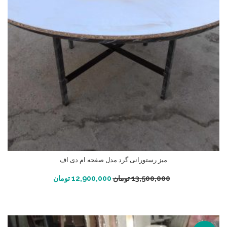
میز رستورانی گرد مدل صفحه ام دی اف
افزودن به سبد خرید
13,500,000
تومان
12,900,000
تومان