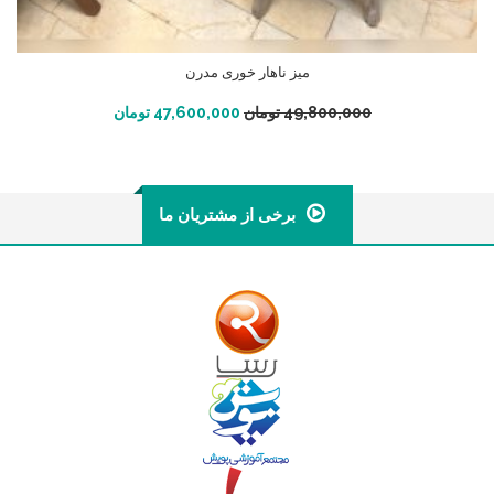
میز ناهار خوری مدرن
افزودن به سبد خرید
49,800,000
تومان
47,600,000
تومان
برخی از مشتریان ما