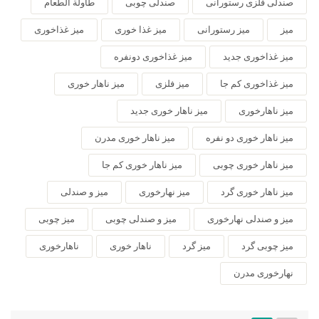
صندلی فلزی رستورانی
صندلی چوبی
طاولة الطعام
میز
میز رستورانی
میز غذا خوری
میز غذاخوری
میز غذاخوری جدید
میز غذاخوری دونفره
میز غذاخوری کم جا
میز فلزی
میز ناهار خوری
میز ناهارخوری
میز ناهار خوری جدید
میز ناهار خوری دو نفره
میز ناهار خوری مدرن
میز ناهار خوری چوبی
میز ناهار خوری کم جا
میز ناهار خوری گرد
میز نهارخوری
میز و صندلی
میز و صندلی نهارخوری
میز و صندلی چوبی
میز چوبی
میز چوبی گرد
میز گرد
ناهار خوری
ناهارخوری
نهارخوری مدرن