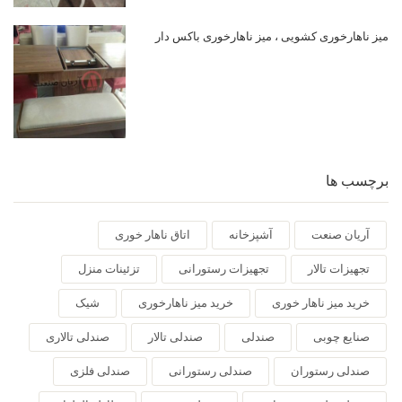
میز ناهارخوری کشویی ، میز ناهارخوری باکس دار
برچسب ها
آریان صنعت
آشپزخانه
اتاق ناهار خوری
تجهیزات تالار
تجهیزات رستورانی
تزئینات منزل
خرید میز ناهار خوری
خرید میز ناهارخوری
شیک
صنایع چوبی
صندلی
صندلی تالار
صندلی تالاری
صندلی رستوران
صندلی رستورانی
صندلی فلزی