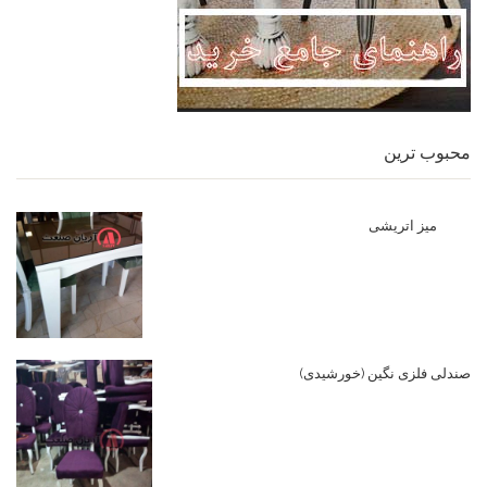
محبوب ترین
میز اتریشی
صندلی فلزی نگین (خورشیدی)