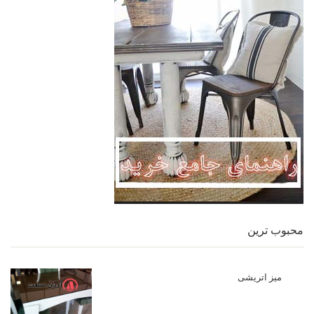
محبوب ترین
میز اتریشی