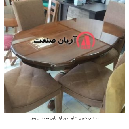
صندلی چوبی اتللو ، میز ایتالیایی صفحه پلیش
اطلاعات بیشتر