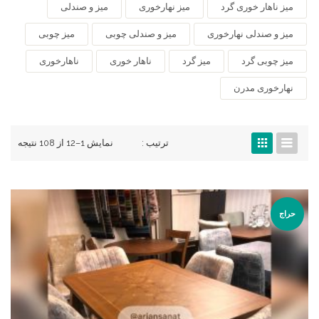
میز ناهار خوری گرد
میز نهارخوری
میز و صندلی
میز و صندلی نهارخوری
میز و صندلی چوبی
میز چوبی
میز چوبی گرد
میز گرد
ناهار خوری
ناهارخوری
نهارخوری مدرن
ترتیب :
نمایش 1–12 از 108 نتیجه
حراج