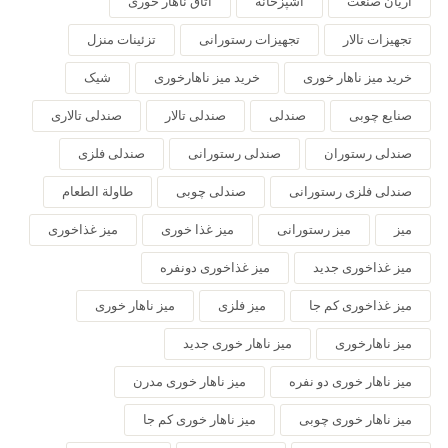
آریان صنعت
آشپزخانه
اتاق ناهار خوری
تجهیزات تالار
تجهیزات رستورانی
تزئینات منزل
خرید میز ناهار خوری
خرید میز ناهارخوری
شیک
صنایع چوبی
صندلی
صندلی تالار
صندلی تالاری
صندلی رستوران
صندلی رستورانی
صندلی فلزی
صندلی فلزی رستورانی
صندلی چوبی
طاولة الطعام
میز
میز رستورانی
میز غذا خوری
میز غذاخوری
میز غذاخوری جدید
میز غذاخوری دونفره
میز غذاخوری کم جا
میز فلزی
میز ناهار خوری
میز ناهارخوری
میز ناهار خوری جدید
میز ناهار خوری دو نفره
میز ناهار خوری مدرن
میز ناهار خوری چوبی
میز ناهار خوری کم جا