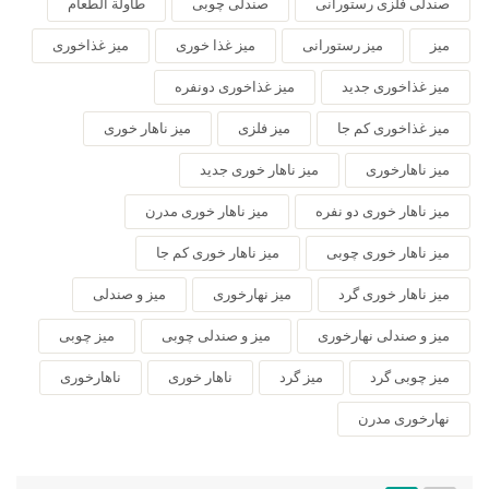
صندلی فلزی رستورانی
صندلی چوبی
طاولة الطعام
میز
میز رستورانی
میز غذا خوری
میز غذاخوری
میز غذاخوری جدید
میز غذاخوری دونفره
میز غذاخوری کم جا
میز فلزی
میز ناهار خوری
میز ناهارخوری
میز ناهار خوری جدید
میز ناهار خوری دو نفره
میز ناهار خوری مدرن
میز ناهار خوری چوبی
میز ناهار خوری کم جا
میز ناهار خوری گرد
میز نهارخوری
میز و صندلی
میز و صندلی نهارخوری
میز و صندلی چوبی
میز چوبی
میز چوبی گرد
میز گرد
ناهار خوری
ناهارخوری
نهارخوری مدرن