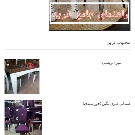
محبوب ترین
میز اتریشی
صندلی فلزی نگین (خورشیدی)