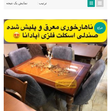
ترتیب :
نمایش یک نتیجه
حراج