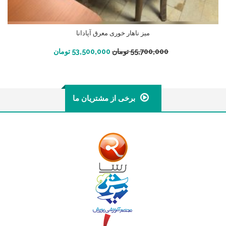
میز ناهار خوری معرق آپادانا
افزودن به سبد خرید
55,700,000
تومان
53,500,000
تومان
برخی از مشتریان ما