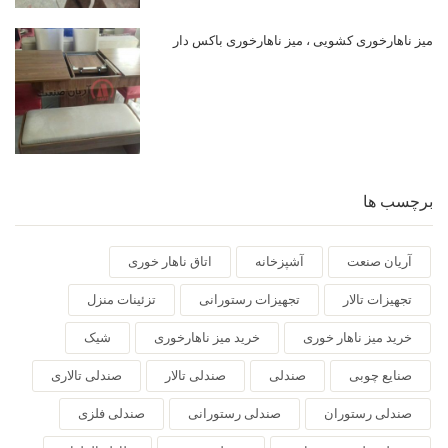
میز ناهارخوری کشویی ، میز ناهارخوری باکس دار
برچسب ها
آریان صنعت
آشپزخانه
اتاق ناهار خوری
تجهیزات تالار
تجهیزات رستورانی
تزئینات منزل
خرید میز ناهار خوری
خرید میز ناهارخوری
شیک
صنایع چوبی
صندلی
صندلی تالار
صندلی تالاری
صندلی رستوران
صندلی رستورانی
صندلی فلزی