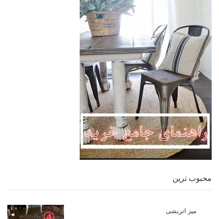
محبوب ترین
میز اتریشی