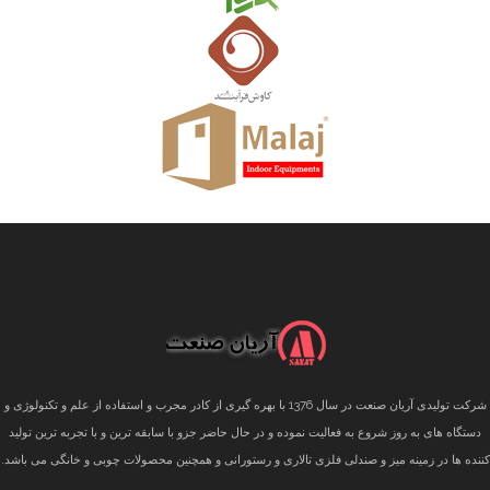
شرکت تولیدی آریان صنعت در سال 1376 با بهره گیری از کادر مجرب و استفاده از علم و تکنولوژی و
دستگاه های به روز شروع به فعالیت نموده و در حال حاضر جزو با سابقه ترین و با تجربه ترین تولید
کننده ها در زمینه میز و صندلی فلزی تالاری و رستورانی و همچنین محصولات چوبی و خانگی می باشد.