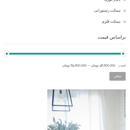
نیمکت رستورانی
نیمکت فلزی
براساس قیمت
قيمت:
48,600,000 تومان
—
69,800,000 تومان
صافی