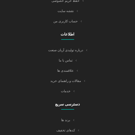
حفظ حریم خصوصی
نقشه سایت
حساب کاربری من
اطلاعات
درباره تولیدی آریان صنعت
تماس با ما
علاقمندی ها
مقالات و راهنمای خرید
خدمات
دسترسی سریع
برند ها
کدهای تخفیف