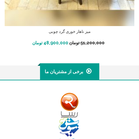
میز ناهار خوری گرد چوبی
افزودن به سبد خرید
51,200,000
تومان
48,900,000
تومان
برخی از مشتریان ما