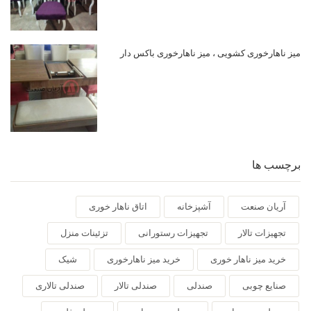
میز ناهارخوری کشویی ، میز ناهارخوری باکس دار
برچسب ها
آریان صنعت
آشپزخانه
اتاق ناهار خوری
تجهیزات تالار
تجهیزات رستورانی
تزئینات منزل
خرید میز ناهار خوری
خرید میز ناهارخوری
شیک
صنایع چوبی
صندلی
صندلی تالار
صندلی تالاری