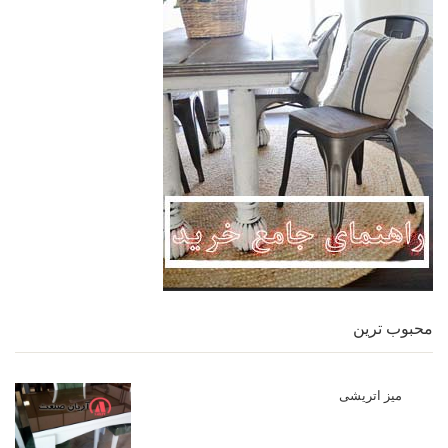
محبوب ترین
میز اتریشی