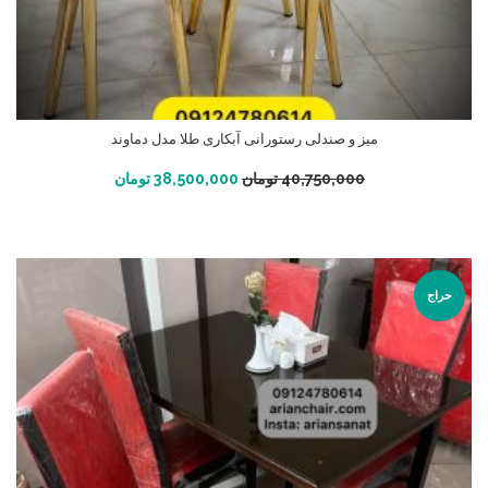
میز و صندلی رستورانی آبکاری طلا مدل دماوند
افزودن به سبد خرید
40,750,000
تومان
38,500,000
تومان
حراج