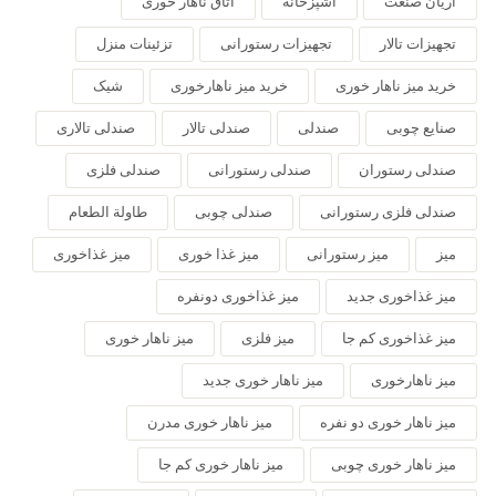
آریان صنعت
آشپزخانه
اتاق ناهار خوری
تجهیزات تالار
تجهیزات رستورانی
تزئینات منزل
خرید میز ناهار خوری
خرید میز ناهارخوری
شیک
صنایع چوبی
صندلی
صندلی تالار
صندلی تالاری
صندلی رستوران
صندلی رستورانی
صندلی فلزی
صندلی فلزی رستورانی
صندلی چوبی
طاولة الطعام
میز
میز رستورانی
میز غذا خوری
میز غذاخوری
میز غذاخوری جدید
میز غذاخوری دونفره
میز غذاخوری کم جا
میز فلزی
میز ناهار خوری
میز ناهارخوری
میز ناهار خوری جدید
میز ناهار خوری دو نفره
میز ناهار خوری مدرن
میز ناهار خوری چوبی
میز ناهار خوری کم جا