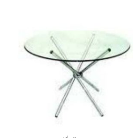
میز البرز