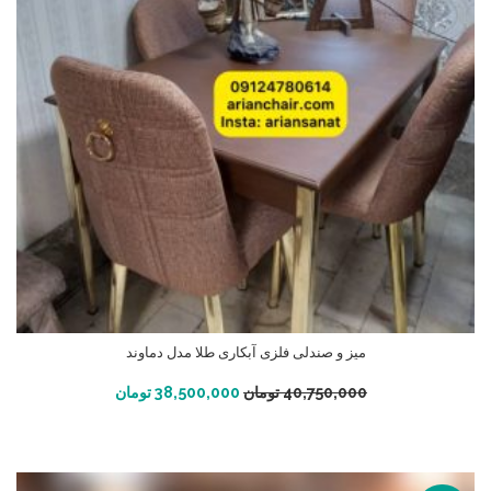
میز و صندلی فلزی آبکاری طلا مدل دماوند
افزودن به سبد خرید
40,750,000
تومان
38,500,000
تومان