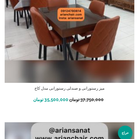
میز رستورانی و صندلی رستورانی مدل کاج
افزودن به سبد خرید
37,750,000
تومان
35,500,000
تومان
حراج