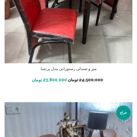
میز و صندلی رستورانی مدل پرنسا
افزودن به سبد خرید
24,500,000
تومان
23,800,000
تومان
حراج