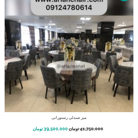
میز صندلی رستورانی
افزودن به سبد خرید
41,750,000
تومان
39,500,000
تومان