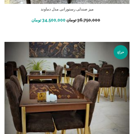
میز صندلی رستورانی مدل دماوند
افزودن به سبد خرید
36,750,000
تومان
34,500,000
تومان
حراج