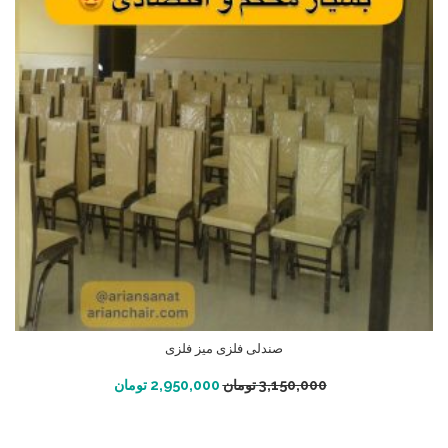
صندلی فلزی میز فلزی
افزودن به سبد خرید
3,150,000
تومان
2,950,000
تومان