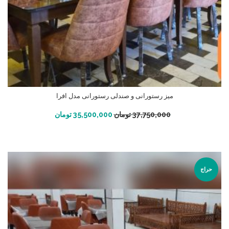
میز رستورانی و صندلی رستورانی مدل افرا
افزودن به سبد خرید
37,750,000
تومان
35,500,000
تومان
حراج