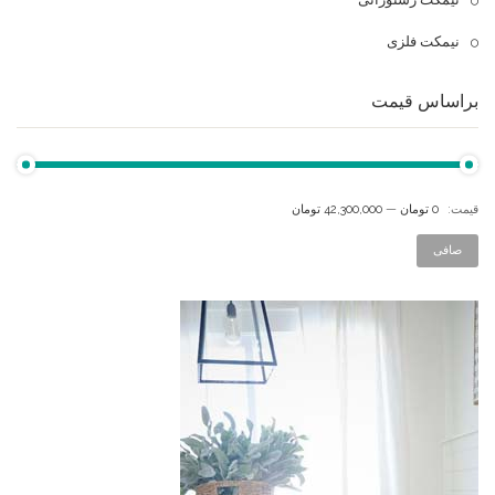
نیمکت فلزی
براساس قیمت
قيمت:
0 تومان
—
42,300,000 تومان
صافی