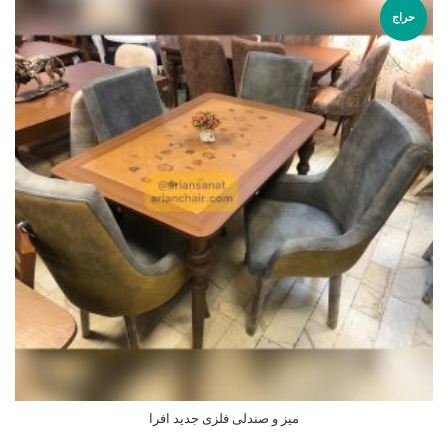
حراج
میز و صندلی فلزی جدید افرا